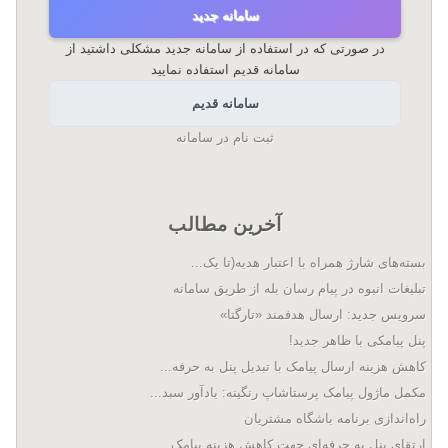
سامانه جدید
در صورتی که در استفاده از سامانه جدید مشکلی داشتید از
سامانه قدیم استفاده نمایید
سامانه قدیم
ثبت نام در سامانه
آخرین مطالب
بسته‌های شارژ همراه با اعتبار هدیه(تا یک...
تبلیغات انبوه در پیام رسان بله از طریق سامانه
سرویس جدید: ارسال هدفمند «تارگتا»
پنل پیامکی با ظاهر جدید!
کاهش هزینه ارسال پیامک با تبدیل پنل به حرفه...
مکمل ماژول پیامک پرستاشاپ رنگینه: یادآور سبد...
راه‌اندازی برنامه باشگاه مشتریان
ارتقای پنل به حرفه‌ای جهت کاهش هزینه پیامک