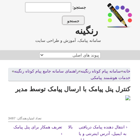
جستجو:
رنگینه
سامانه پیامک، آموزش و طراحی سایت
خانه
»
سامانه پيام کوتاه رنگينه
»
راهنمای سامانه جامع پیام کوتاه رنگینه
»
خدمات هوشمند پیامکی
کنترل پنل پیامک با ارسال پیامک توسط مدیر
تعداد امتیازدهندگان: 3487
‹ انتقال دهنده پیامک دریافتی
بالا
تعریف همکار برای پنل پیامک
به ایمیل، آدرس اینترنتی و یا
›