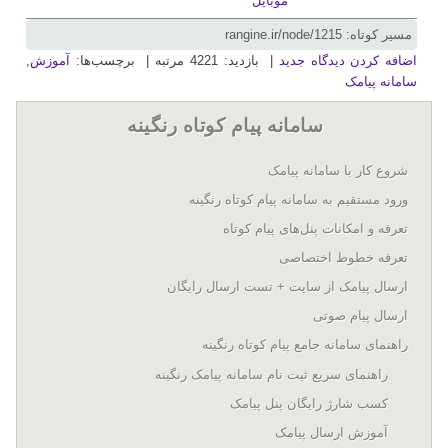
موبایل
مسیر کوتاه: rangine.ir/node/1215
اضافه کردن دیدگاه جدید
| بازدید: 4221 مرتبه | برچسب‌ها:
آموزش
,
سامانه پیامک
سامانه پيام کوتاه رنگينه
شروع کار با سامانه پيامک
ورود مستقیم به سامانه پیام کوتاه رنگینه
تعرفه و امکانات پنل‌های پيام کوتاه
تعرفه خطوط اختصاصی
ارسال پيامک از سايت + تست ارسال رایگان
ارسال پیام صوتی
راهنمای سامانه جامع پیام کوتاه رنگینه
راهنمای سریع ثبت نام سامانه پیامک رنگینه
کسب شارژ رایگان پنل پیامک
آموزش ارسال پیامک