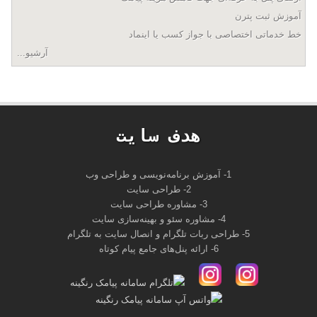
آموزش ثبت پترن
خط خدماتی اختصاصی با جواز کسب یا اینماد
آرشیو...
هدف سايت
1- آموزش برنامه‌نویسی و طراحی وب
2- طراحی سایت
3- مشاوره طراحی سایت
4- مشاوره سئو و بهینه‌سازی سایت
5- طراحی ربات تلگرام و انصال سایت به تلگرام
6- ارائه پنل‌های جامع پیام کوتاه