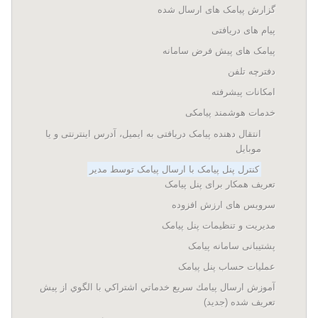
گزارش پیامک های ارسال شده
پیام های دریافتی
پیامک های پیش فرض سامانه
دفترچه تلفن
امکانات پیشرفته
خدمات هوشمند پیامکی
انتقال دهنده پیامک دریافتی به ایمیل، آدرس اینترنتی و یا
موبایل
کنترل پنل پیامک با ارسال پیامک توسط مدیر
تعریف همکار برای پنل پیامک
سرویس های ارزش افزوده
مدیریت و تنظیمات پنل پیامک
پشتیبانی سامانه پیامک
عملیات حساب پنل پیامک
آموزش ارسال پيامك سريع خدماتي اشتراكي با الگوي از پيش
تعريف شده (جدید)