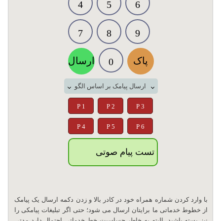
4
5
6
7
8
9
پاک
ارسال
0
ارسال پیامک بر اساس الگو
P 1
P 2
P 3
P 4
P 5
P 6
تست پیام صوتی
با وارد کردن شماره همراه خود در کادر بالا و زدن دکمه ارسال یک پیامک
از خطوط خدماتی ما برایتان ارسال می شود؛ حتی اگر تبلیغات پیامکی را
نیز بسته باشید. البته به خاطر حساسیت خط خدماتی احتمال دارد مدتی