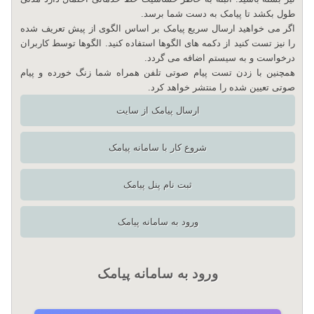
طول بکشد تا پیامک به دست شما برسد.
اگر می خواهید ارسال سریع پیامک بر اساس الگوی از پیش تعریف شده
را نیز تست کنید از دکمه های الگوها استفاده کنید. الگوها توسط کاربران
درخواست و به سیستم اضافه می گردد.
همچنین با زدن تست پیام صوتی تلفن همراه شما زنگ خورده و پیام
صوتی تعیین شده را منتشر خواهد کرد.
ارسال پیامک از سایت
شروع کار با سامانه پیامک
ثبت نام پنل پیامک
ورود به سامانه پیامک
ورود به سامانه پیامک