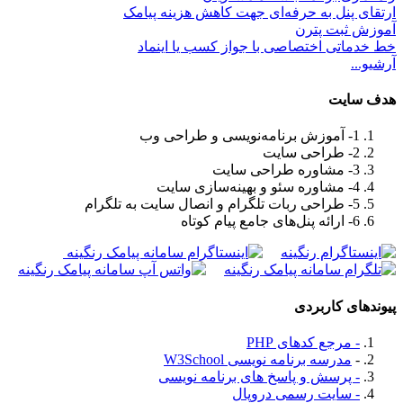
ارتقای پنل به حرفه‌ای جهت کاهش هزینه پیامک
آموزش ثبت پترن
خط خدماتی اختصاصی با جواز کسب یا اینماد
آرشیو...
هدف سايت
1- آموزش برنامه‌نویسی و طراحی وب
2- طراحی سایت
3- مشاوره طراحی سایت
4- مشاوره سئو و بهینه‌سازی سایت
5- طراحی ربات تلگرام و انصال سایت به تلگرام
6- ارائه پنل‌های جامع پیام کوتاه
پیوندهای کاربردی
- مرجع کدهای PHP
-
مدرسه برنامه نویسی W3School
- پرسش و پاسخ های برنامه نویسی
- سایت رسمی دروپال