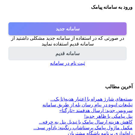
ورود به سامانه پیامک
سامانه جدید
در صورتی که در استفاده از سامانه جدید مشکلی داشتید از
سامانه قدیم استفاده نمایید
سامانه قدیم
ثبت نام در سامانه
آخرین مطالب
بسته‌های شارژ همراه با اعتبار هدیه(تا یک...
تبلیغات انبوه در پیام رسان بله از طریق سامانه
سرویس جدید: ارسال هدفمند «تارگتا»
پنل پیامکی با ظاهر جدید!
کاهش هزینه ارسال پیامک با تبدیل پنل به حرفه...
مکمل ماژول پیامک پرستاشاپ رنگینه: یادآور سبد...
راه‌اندازی برنامه باشگاه مشتریان