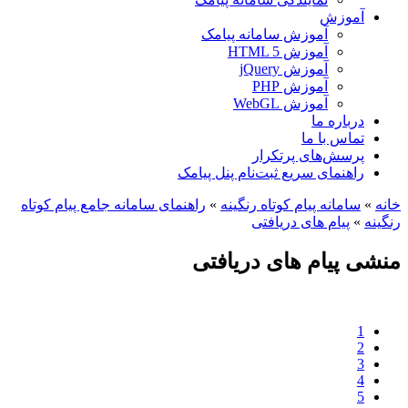
آموزش
آموزش سامانه پیامک
آموزش HTML 5
آموزش jQuery
آموزش PHP
آموزش WebGL
درباره ما
تماس با ما
پرسش‌های پرتکرار
راهنمای سریع ثبت‌نام پنل پیامک
خانه
»
سامانه پيام کوتاه رنگينه
»
راهنمای سامانه جامع پیام کوتاه
رنگینه
»
پیام های دریافتی
منشی پیام های دریافتی
1
2
3
4
5