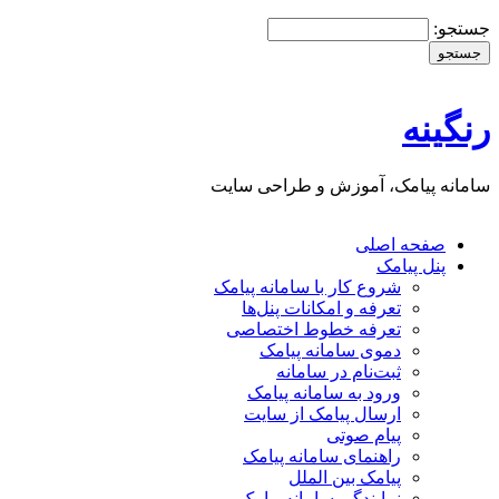
جستجو:
رنگینه
سامانه پیامک، آموزش و طراحی سایت
صفحه اصلی
پنل پيامک
شروع کار با سامانه پيامک
تعرفه و امکانات پنل‌ها
تعرفه خطوط اختصاصی
دموی سامانه پیامک
ثبت‌نام در سامانه
ورود به سامانه پيامک
ارسال پيامک از سايت
پیام صوتی
راهنمای سامانه پیامک
پیامک بین الملل
نمایندگی سامانه پیامک