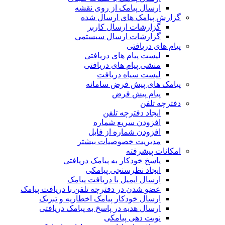
ارسال پیامک از روی نقشه
گزارش پیامک های ارسال شده
گزارشات ارسال کاربر
گزارشات ارسال سیستمی
پیام های دریافتی
لیست پیام های دریافتی
منشی پیام های دریافتی
لیست سیاه دریافت
پیامک های پیش فرض سامانه
پیام پیش فرض
دفترچه تلفن
ایجاد دفترچه تلفن
افزودن سریع شماره
افزودن شماره از فایل
مدیریت خصوصیات بیشتر
امکانات پیشرفته
پاسخ خودکار به پیامک دریافتی
ایجاد نظرسنجی پیامکی
ارسال ایمیل با دریافت پیامک
عضو شدن در دفترچه تلفن با دریافت پیامک
ارسال خودکار پیامک اخطاریه و تبریک
ارسال هدیه در پاسخ به پیامک دریافتی
نوبت دهی پیامکی