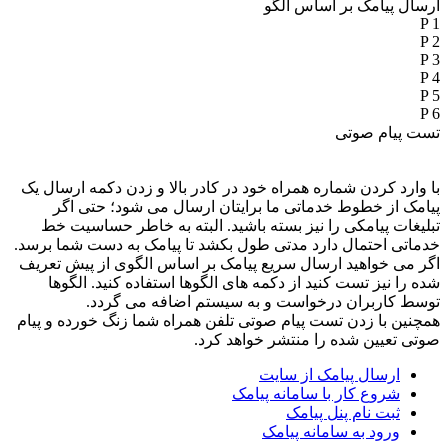
ارسال پیامک بر اساس الگو
P 1
P 2
P 3
P 4
P 5
P 6
تست پیام صوتی
با وارد کردن شماره همراه خود در کادر بالا و زدن دکمه ارسال یک
پیامک از خطوط خدماتی ما برایتان ارسال می شود؛ حتی اگر
تبلیغات پیامکی را نیز بسته باشید. البته به خاطر حساسیت خط
خدماتی احتمال دارد مدتی طول بکشد تا پیامک به دست شما برسد.
اگر می خواهید ارسال سریع پیامک بر اساس الگوی از پیش تعریف
شده را نیز تست کنید از دکمه های الگوها استفاده کنید. الگوها
توسط کاربران درخواست و به سیستم اضافه می گردد.
همچنین با زدن تست پیام صوتی تلفن همراه شما زنگ خورده و پیام
صوتی تعیین شده را منتشر خواهد کرد.
ارسال پیامک از سایت
شروع کار با سامانه پیامک
ثبت نام پنل پیامک
ورود به سامانه پیامک