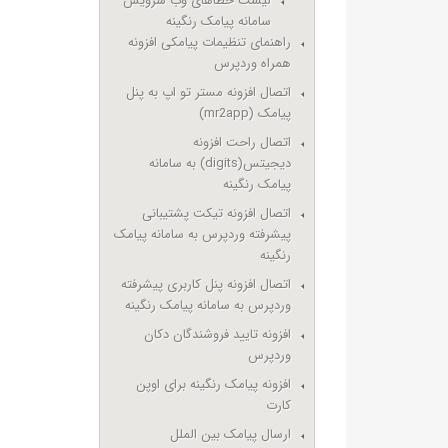
لیست خطاهای وب سرویس
سامانه پیامک رنگینه
راهنمای تنظیمات پیامکی افزونه
همراه وردپرس
اتصال افزونه مستر تو اپ به پنل
پیامک (mr2app)
اتصال راحت افزونه
دیجیتس(digits) به سامانه
پیامک رنگینه
اتصال افزونه تیکت پشتیبانی
پیشرفته وردپرس به سامانه پیامک
رنگینه
اتصال افزونه پنل کاربری پیشرفته
وردپرس به سامانه پیامک رنگینه
افزونه تایید فروشندگان دکان
وردپرس
افزونه پیامک رنگینه برای اوپن
کارت
ارسال پیامک بین الملل