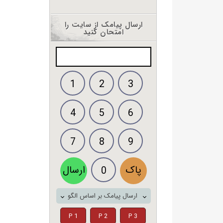
ارسال پیامک از سایت را
امتحان کنید
1
2
3
4
5
6
7
8
9
پاک
ارسال
0
ارسال پیامک بر اساس الگو
P 1
P 2
P 3