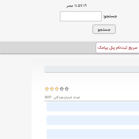
۱۱:۵۷:۱۹ عصر
جستجو:
 سریع ثبت‌نام پنل پیامک
تعداد امتیازدهندگان: 3597