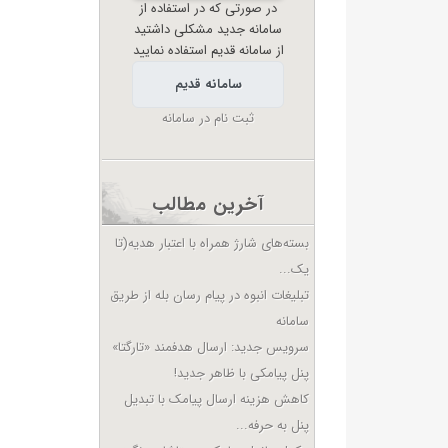
در صورتی که در استفاده از
سامانه جدید مشکلی داشتید
از سامانه قدیم استفاده نمایید
سامانه قدیم
ثبت نام در سامانه
آخرین مطالب
بسته‌های شارژ همراه با اعتبار هدیه(تا
یک...
تبلیغات انبوه در پیام رسان بله از طریق
سامانه
سرویس جدید: ارسال هدفمند «تارگتا»
پنل پیامکی با ظاهر جدید!
کاهش هزینه ارسال پیامک با تبدیل
پنل به حرفه...