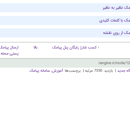
مک نظیر به نظیر
مک با کلمات کلیدی
امک از روی نقشه
‹ کسب شارژ رایگان پنل پیامک
بالا
ارسال پیامک 
پستی-محله ا
اه جدید
| بازدید: 7350 مرتبه | برچسب‌ها:
آموزش
,
سامانه پیامک