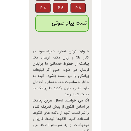
P 4
P 5
P 6
تست پیام صوتی
با وارد کردن شماره همراه خود در
کادر بالا و زدن دکمه ارسال یک
پیامک از خطوط خدماتی ما برایتان
ارسال می شود؛ حتی اگر تبلیغات
پیامکی را نیز بسته باشید. البته به
خاطر حساسیت خط خدماتی احتمال
دارد مدتی طول بکشد تا پیامک به
دست شما برسد.
اگر می خواهید ارسال سریع پیامک
بر اساس الگوی از پیش تعریف شده
را نیز تست کنید از دکمه های الگوها
استفاده کنید. الگوها توسط کاربران
درخواست و به سیستم اضافه می