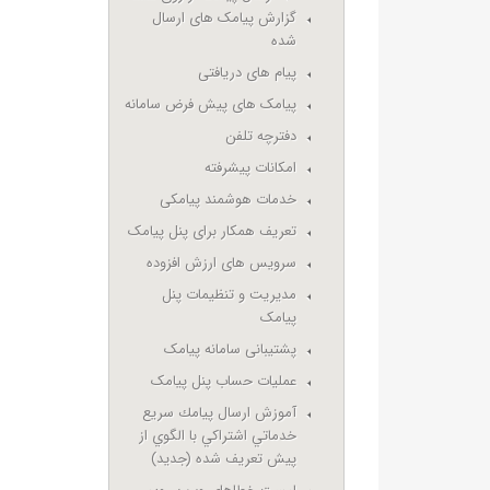
گزارش پیامک های ارسال
شده
پیام های دریافتی
پیامک های پیش فرض سامانه
دفترچه تلفن
امکانات پیشرفته
خدمات هوشمند پیامکی
تعریف همکار برای پنل پیامک
سرویس های ارزش افزوده
مدیریت و تنظیمات پنل
پیامک
پشتیبانی سامانه پیامک
عملیات حساب پنل پیامک
آموزش ارسال پيامك سريع
خدماتي اشتراكي با الگوي از
پيش تعريف شده (جدید)