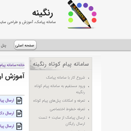
رنگینه
سامانه پیامک، آموزش و طراحی سای
صفحه اصلی
پنل 
سامانه پيام کوتاه رنگينه
خانه
»
سامانه پيام 
آموزش ار
شروع کار با سامانه پيامک
ورود مستقیم به سامانه پیام کوتاه
رنگینه
ارسال پی
تعرفه و امکانات پنل‌های پيام کوتاه
تعرفه خطوط اختصاصی
ارسال دکل S
ارسال پيامک از سايت + تست
ارسال رایگان
ارسال پی