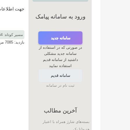
جهت اطلاعات 
ورود به سامانه پیامک
مسیر کوتاه: rangine.ir/node/1364
سامانه جدید
بازدید: 7085 مرتبه |
در صورتی که در استفاده از
سامانه جدید مشکلی
داشتید از سامانه قدیم
استفاده نمایید
سامانه قدیم
ثبت نام در سامانه
آخرین مطالب
بسته‌های شارژ همراه با اعتبار
هدیه(تا یک...