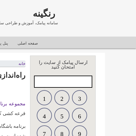
رنگینه
سامانه پیامک، آموزش و طراحی سا
صفحه اصلی
پنل پ
ارسال پیامک از سایت را
خانه
امتحان کنید
راه‌انداز
1
2
3
مجموعه برنا
قرعه کشی کنید
4
5
6
برنامه باشگا
7
8
9
شده است. در 