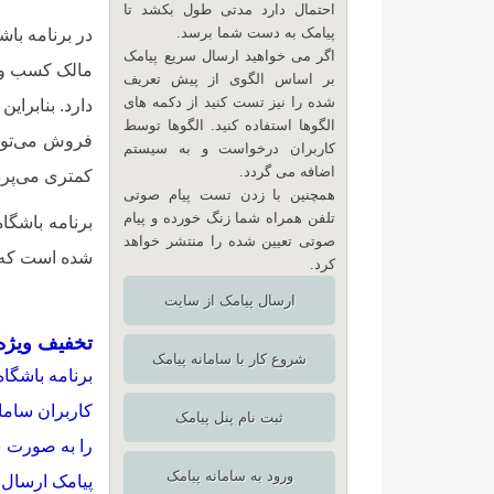
احتمال دارد مدتی طول بکشد تا
پیامک به دست شما برسد.
در برنامه باش
اگر می خواهید ارسال سریع پیامک
مالک کسب و ک
بر اساس الگوی از پیش تعریف
شده را نیز تست کنید از دکمه های
دارد. بنابرا
الگوها استفاده کنید. الگوها توسط
فروش می‌توان
کاربران درخواست و به سیستم
اضافه می گردد.
کمتری می‌پردا
همچنین با زدن تست پیام صوتی
تلفن همراه شما زنگ خورده و پیام
برنامه باشگا
صوتی تعیین شده را منتشر خواهد
شده است که 
کرد.
ارسال پیامک از سایت
تخفیف ویژه 
شروع کار با سامانه پیامک
برنامه باشگا
ثبت نام پنل پیامک
را به صورت ش
ورود به سامانه پیامک
پیامک ارسال ن