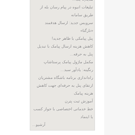
تبلیغات انبوه در پیام رسان بله از
طریق سامانه
سرویس جدید: ارسال هدفمند
«تارگتا»
پنل پیامکی با ظاهر جدید!
کاهش هزینه ارسال پیامک با تبدیل
پنل به حرفه...
مکمل ماژول پیامک پرستاشاپ
رنگینه: یادآور سبد...
راه‌اندازی برنامه باشگاه مشتریان
ارتقای پنل به حرفه‌ای جهت کاهش
هزینه پیامک
آموزش ثبت پترن
خط خدماتی اختصاصی با جواز کسب
یا اینماد
آرشیو...