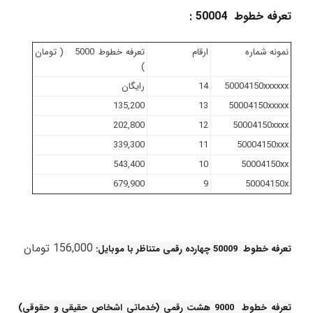
تعرفه خطوط 50004 :
نمونه شماره
ارقام
تعرفه خطوط 5000 ( تومان
)
50004150xxxxxx
14
رایگان
135,200
13
50004150xxxxx
202,800
12
50004150xxxx
339,300
11
50004150xxx
543,400
10
50004150xx
679,900
9
50004150x
156,000 تومان
تعرفه خطوط 50009 چهارده رقمی متناظر با موبایل:
تعرفه خطوط 9000 هشت رقمی (خدماتی اشخاص حقیقی و حقوقی)