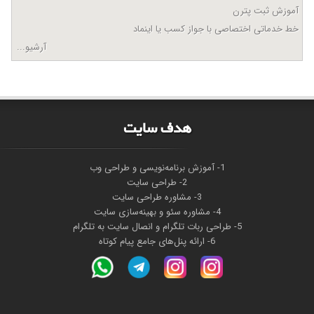
آموزش ثبت پترن
خط خدماتی اختصاصی با جواز کسب یا اینماد
آرشیو...
هدف سايت
1- آموزش برنامه‌نویسی و طراحی وب
2- طراحی سایت
3- مشاوره طراحی سایت
4- مشاوره سئو و بهینه‌سازی سایت
5- طراحی ربات تلگرام و انصال سایت به تلگرام
6- ارائه پنل‌های جامع پیام کوتاه