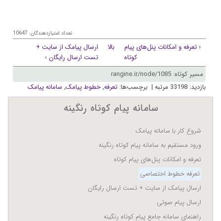
تعداد امتیازدهندگان: 10647
‹ تعرفه و امکانات پنل‌های پيام
بالا
ارسال پيامک از سايت +
کوتاه
تست ارسال رایگان ›
مسیر کوتاه: rangine.ir/node/1085
بازدید: 33198 مرتبه | برچسب‌ها:
تعرفه
,
خطوط پيامک
,
سامانه پیامک
سامانه پيام کوتاه رنگينه
شروع کار با سامانه پيامک
ورود مستقیم به سامانه پیام کوتاه رنگینه
تعرفه و امکانات پنل‌های پيام کوتاه
تعرفه خطوط اختصاصی
ارسال پيامک از سايت + تست ارسال رایگان
ارسال پیام صوتی
راهنمای سامانه جامع پیام کوتاه رنگینه