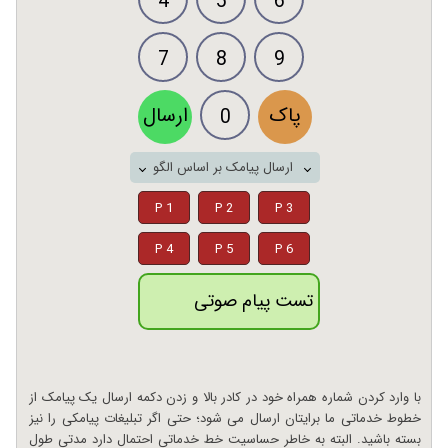
4
5
6
7
8
9
پاک
ارسال
0
ارسال پیامک بر اساس الگو
P 1
P 2
P 3
P 4
P 5
P 6
تست پیام صوتی
با وارد کردن شماره همراه خود در کادر بالا و زدن دکمه ارسال یک پیامک از
خطوط خدماتی ما برایتان ارسال می شود؛ حتی اگر تبلیغات پیامکی را نیز
بسته باشید. البته به خاطر حساسیت خط خدماتی احتمال دارد مدتی طول