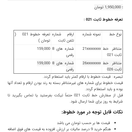
:
1,950,000
تومان
تعرفه خطوط ثابت 021 :
نوع خط
نمونه شماره
ارقام شماره
تعرفه خطوط 021 (
تلفن ثابت
تومان )
متناظر خط
21xxxxxxxx
شماره های 8
159,000
ثابت 021
رقمی
متناظر خط
26xxxxxxxx
شماره های 8
159,000
ثابت 026
رقمی
تبصره : قیمت خطوط با ارقام کمتر باید استعلام گردد.
قیمت خطوط برای شماره های غیرمتناظر بسته به رند بودن ارقام و تعداد آنها
بوده و باید استعلام گردد.
قبل از سفارش خط ثابت 021 حتماً تیکت بفرستید یا تماس بگیرید تا
شرایط به روز برای شما ارسال شود.
نکات قابل توجه در مورد خطوط:
قیمت ها بر حسب تومان می باشد
هنگم خرید 9 درصد مالیات بر ارزش افزوده به قیمت های فوق اضافه