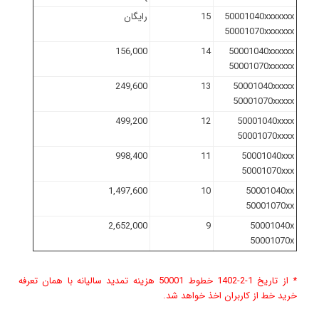
50001040xxxxxxx
15
رایگان
50001070xxxxxxx
156,000
14
50001040xxxxxx
50001070xxxxxx
249,600
13
50001040xxxxx
50001070xxxxx
499,200
12
50001040xxxx
50001070xxxx
998,400
11
50001040xxx
50001070xxx
1,497,600
10
50001040xx
50001070xx
2,652,000
9
50001040x
50001070x
* از تاریخ 1-2-1402 خطوط 50001 هزینه تمدید سالیانه با همان تعرفه
خرید خط از کاربران اخذ خواهد شد.