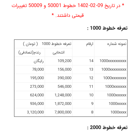
* در تاریخ 09-02-1402 خطوط 50001 و 50009 تغییرات
قیمتی داشتند. *
تعرفه خطوط 1000 :
نمونه شماره
ارقام
تعرفه خطوط 1000 ( تومان )
انتخابی
رندم(تصادفی)
1000xxxxxxxxxx
14
109,200
رایگان
78,000
156,000
13
1000xxxxxxxxx
195,000
390,000
12
1000xxxxxxxx
273,000
546,000
11
1000xxxxxxx
624,000
1,248,000
10
1000xxxxxx
936,000
1,872,000
9
1000xxxxx
3,120,000
7,800,000
8
1000xxxx
تعرفه خطوط 2000 :