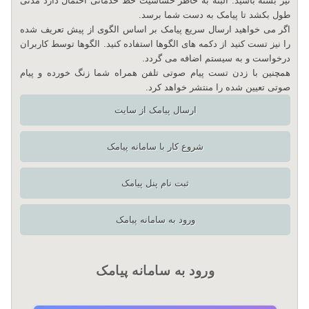
نیز بسته باشید. البته به خاطر حساسیت خط خدماتی احتمال دارد مدتی
طول بکشد تا پیامک به دست شما برسد.
اگر می خواهید ارسال سریع پیامک بر اساس الگوی از پیش تعریف شده
را نیز تست کنید از دکمه های الگوها استفاده کنید. الگوها توسط کاربران
درخواست و به سیستم اضافه می گردد.
همچنین با زدن تست پیام صوتی تلفن همراه شما زنگ خورده و پیام
صوتی تعیین شده را منتشر خواهد کرد.
ارسال پیامک از سایت
شروع کار با سامانه پیامک
ثبت نام پنل پیامک
ورود به سامانه پیامک
ورود به سامانه پیامک