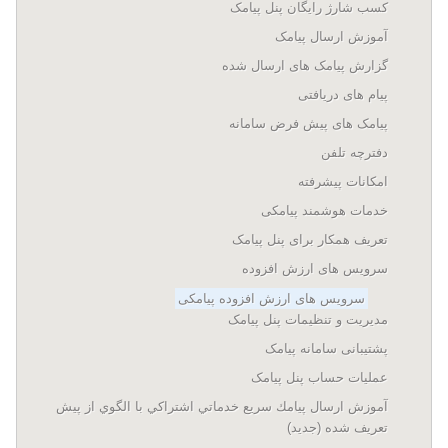
کسب شارژ رایگان پنل پیامک
آموزش ارسال پیامک
گزارش پیامک های ارسال شده
پیام های دریافتی
پیامک های پیش فرض سامانه
دفترچه تلفن
امکانات پیشرفته
خدمات هوشمند پیامکی
تعریف همکار برای پنل پیامک
سرویس های ارزش افزوده
سرویس های ارزش افزوده پیامکی
مدیریت و تنظیمات پنل پیامک
پشتیبانی سامانه پیامک
عملیات حساب پنل پیامک
آموزش ارسال پيامك سريع خدماتي اشتراكي با الگوي از پيش
تعريف شده (جدید)