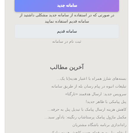
سامانه جدید
در صورتی که در استفاده از سامانه جدید مشکلی داشتید از
سامانه قدیم استفاده نمایید
سامانه قدیم
ثبت نام در سامانه
آخرین مطالب
بسته‌های شارژ همراه با اعتبار هدیه(تا یک...
تبلیغات انبوه در پیام رسان بله از طریق سامانه
سرویس جدید: ارسال هدفمند «تارگتا»
پنل پیامکی با ظاهر جدید!
کاهش هزینه ارسال پیامک با تبدیل پنل به حرفه...
مکمل ماژول پیامک پرستاشاپ رنگینه: یادآور سبد...
راه‌اندازی برنامه باشگاه مشتریان
ارتقای پنل به حرفه‌ای جهت کاهش هزینه پیامک