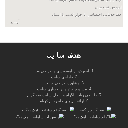
آموزش ثبت پترن
خط خدماتی اختصاصی با جواز کسب یا اینماد
آرشیو...
هدف سايت
1- آموزش برنامه‌نویسی و طراحی وب
2- طراحی سایت
3- مشاوره طراحی سایت
4- مشاوره سئو و بهینه‌سازی سایت
5- طراحی ربات تلگرام و انصال سایت به تلگرام
6- ارائه پنل‌های جامع پیام کوتاه