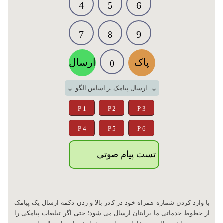
4
5
6
7
8
9
پاک
ارسال
0
ارسال پیامک بر اساس الگو
P 1
P 2
P 3
P 4
P 5
P 6
تست پیام صوتی
با وارد کردن شماره همراه خود در کادر بالا و زدن دکمه ارسال یک پیامک
از خطوط خدماتی ما برایتان ارسال می شود؛ حتی اگر تبلیغات پیامکی را