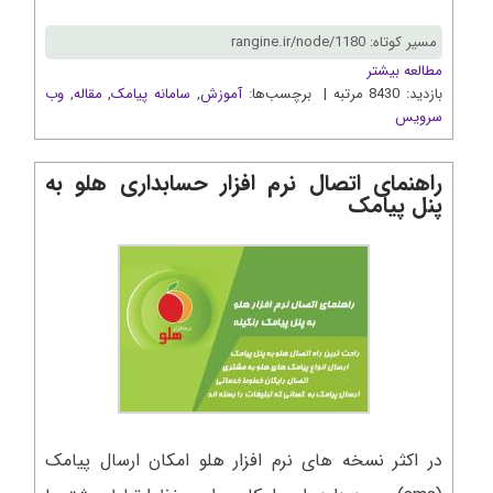
مسیر کوتاه: rangine.ir/node/1180
مطالعه بیشتر
بازدید: 8430 مرتبه | برچسب‌ها:
آموزش
,
سامانه پیامک
,
مقاله
,
وب
سرويس
راهنمای اتصال نرم افزار حسابداری هلو به
پنل پیامک
در اکثر نسخه های نرم افزار هلو امکان ارسال پیامک