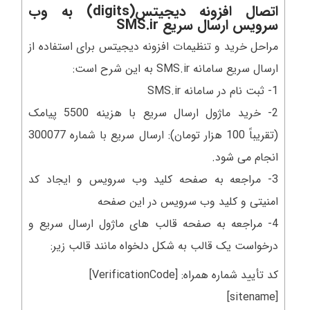
اتصال افزونه دیجیتس(digits) به وب
سرویس ارسال سریع SMS.ir
مراحل خرید و تنظیمات افزونه دیجیتس برای استفاده از
ارسال سریع سامانه SMS.ir به این شرح است:
1- ثبت نام در سامانه SMS.ir
2- خرید ماژول ارسال سریع با هزینه 5500 پیامک
(تقریباً 100 هزار تومان): ارسال سریع با شماره 300077
انجام می شود.
3- مراجعه به صفحه کلید وب سرویس و ایجاد کد
امنیتی و کلید وب سرویس در این صفحه
4- مراجعه به صفحه قالب های ماژول ارسال سریع و
درخواست یک قالب به شکل دلخواه مانند قالب زیر:
کد تأیید شماره همراه: [VerificationCode]
[sitename]