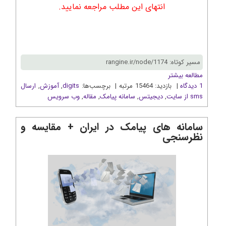
انتهای این مطلب مراجعه نمایید.
مسیر کوتاه: rangine.ir/node/1174
مطالعه بیشتر
1 دیدگاه
| بازدید: 15464 مرتبه | برچسب‌ها:
digits
,
آموزش
,
ارسال
sms از سايت
,
دیجیتس
,
سامانه پیامک
,
مقاله
,
وب سرويس
سامانه های پیامک در ایران + مقایسه و
نظرسنجی