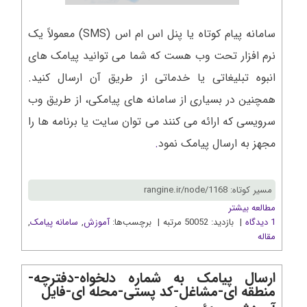
سامانه پیام کوتاه یا پنل اس ام اس (SMS) معمولاً یک
نرم افزار تحت وب هست که شما می توانید پیامک های
انبوه تبلیغاتی یا خدماتی از طریق آن ارسال کنید.
همچنین در بسیاری از سامانه های پیامکی، از طریق وب
سرویسی که ارائه می کنند می توان سایت یا برنامه ها را
مجهز به ارسال پیامک نمود
.
مسیر کوتاه: rangine.ir/node/1168
مطالعه بیشتر
1 دیدگاه
| بازدید: 50052 مرتبه | برچسب‌ها:
آموزش
,
سامانه پیامک
,
مقاله
ارسال پیامک به شماره دلخواه-دفترچه-
منطقه ای-مشاغل-کد پستی-محله ای-فایل