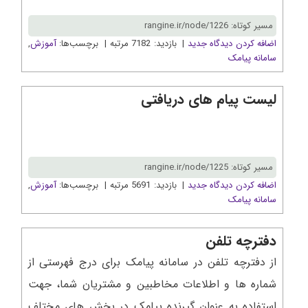
مسیر کوتاه: rangine.ir/node/1226
اضافه کردن دیدگاه جدید
| بازدید: 7182 مرتبه | برچسب‌ها:
آموزش
,
سامانه پیامک
لیست پیام های دریافتی
مسیر کوتاه: rangine.ir/node/1225
اضافه کردن دیدگاه جدید
| بازدید: 5691 مرتبه | برچسب‌ها:
آموزش
,
سامانه پیامک
دفترچه تلفن
از دفترچه تلفن در سامانه پیامک برای درج فهرستی از
شماره ها و اطلاعات مخاطبین و مشتریان شما، جهت
استفاده به عنوان گیرنده پیامک در بخش های مختلف