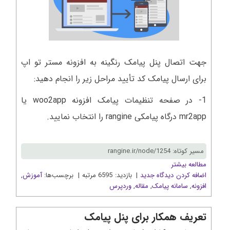
جهت اتصال پنل پیامک رنگینه به افزونه مستر تو اپ
برای ارسال پیامک کد تأیید مراحل زیر را انجام دهید:
1- در صفحه تنظیمات پیامک افزونه woo2app یا
mr2app درگاه پیامکی rangine را انتخاب نمایید
.
مسیر کوتاه: rangine.ir/node/1254
مطالعه بیشتر
اضافه کردن دیدگاه جدید
| بازدید: 6595 مرتبه | برچسب‌ها:
آموزش
,
افزونه
,
سامانه پیامک
,
مقاله
,
وردپرس
تعریف همکار برای پنل پیامک