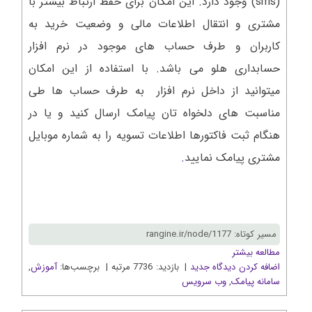
(sms) وجود دارد. این امکان برای حفظ ارتباط بیشتر با
مشتری و انتقال اطلاعات مالی و وضعیت خرید به
کاربران و طرف حساب های موجود در نرم افزار
حسابداری هلو می باشد. با استفاده از این امکان
میتوانید از داخل نرم افزار به طرف حساب ها طی
مناسبت های دلخواه تان پیامک ارسال کنید و یا در
هنگام ثبت فاکتورها اطلاعات تسویه را به شماره موبایل
مشتری پیامک نمایید
.
مسیر کوتاه: rangine.ir/node/1177
مطالعه بیشتر
اضافه کردن دیدگاه جدید
| بازدید: 7736 مرتبه | برچسب‌ها:
آموزش
,
سامانه پیامک
,
وب سرويس