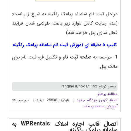
مراحل ثبت نام سامانه پیامک رنگینه به شرح زیر است:
(عدم رعایت کامل موارد زیر باعث طولانی شدن فرآیند
فعال سازی پنل خواهد شد)
کلیپ 5 دقیقه ای آموزش ثبت نام سامانه پیامک رنگینه
1- مراجعه به
صفحه ثبت نام
و تکمیل فرم ثبت نام برای
مالک پنل
مسیر کوتاه: rangine.ir/node/1192
مطالعه بیشتر
اضافه کردن دیدگاه جدید
| بازدید: 25838 مرتبه | برچسب‌ها:
آموزش
,
سامانه پیامک
اتصال قالب اجاره املاک WPRentals به
سامانه پیامک رنگینه