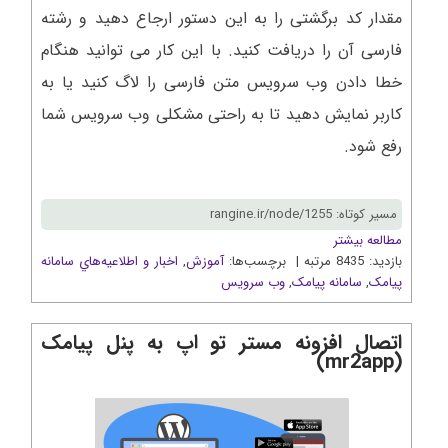
مقدار کد برگشتی را به این دستور ارجاع دهید و رشته
فارسی آن را دریافت کنید. با این کار می توانید هنگام
خطا دادن وب سرویس متن فارسی را لاگ کنید یا به
کاربر نمایش دهید تا به راحتی مشکلی وب سرویس شما
رفع شود
.
مسیر کوتاه: rangine.ir/node/1255
مطالعه بیشتر
بازدید: 8435 مرتبه | برچسب‌ها:
آموزش
,
اخبار و اطلاعيه‌هاي سامانه
پيامک
,
سامانه پیامک
,
وب سرويس
اتصال افزونه مستر تو اپ به پنل پیامک
(mr2app)