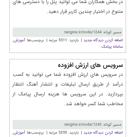
در بخش همکاران شما می توانید پنل را با دسترسی های
متنوع در اختیار چندین کاربر قرار دهید
.
مسیر کوتاه: rangine.ir/node/1244
اضافه کردن دیدگاه جدید
| بازدید: 5511 مرتبه | برچسب‌ها:
آموزش
,
سامانه پیامک
سرویس های ارزش افزوده
در سرویس های ارزش افزوده شما می توانید به کسب
درآمد از طریق ارسال تبلیغات و انتشار آهنگ انتظار
بپردازید. در این سرویس ها هزینه ارسال پیامک از
مخاطب شما کسر خواهد شد
.
مسیر کوتاه: rangine.ir/node/1243
اضافه کردن دیدگاه جدید
| بازدید: 5295 مرتبه | برچسب‌ها:
آموزش
,