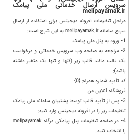
سرویس ارسال خدماتی ملی پیامک
melipayamak.ir
مراحل تنظیمات افزونه دیجیتس برای استفاده از ارسال
سریع سامانه melipayamak.ir به این شرح است:
1- ورود به پنل ملی پیامک
2- مراجعه به صفحه وب سرویس خدماتی و درخواست
یک قالب مانند قالب زیر (تنها و تنها یک متغیر داشته
باشد):
کد تأیید شماره همراه: {0}
فروشگاه آنلاین من
3- پس از تأیید قالب توسط پشتیبان سامانه ملی پیامک
تنظیمات زیر را در افزونه دیجیتس وارد کنید:
4- در صفحه تنظیمات پنل پیامکی درگاه melipayamak
را انتخاب کنید
.