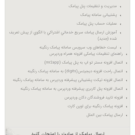
مدیریت و تنظیمات پنل پیامک
پشتیبانی سامانه پیامک
عملیات حساب پنل پیامک
آموزش ارسال پيامك سريع خدماتي اشتراكي با الگوي از پيش تعريف
شده (جدید)
لیست خطاهای وب سرویس سامانه پیامک رنگینه
راهنمای تنظیمات پیامکی افزونه همراه وردپرس
اتصال افزونه مستر تو اپ به پنل پیامک (mr2app)
اتصال راحت افزونه دیجیتس(digits) به سامانه پیامک رنگینه
اتصال افزونه تیکت پشتیبانی پیشرفته وردپرس به سامانه پیامک رنگینه
اتصال افزونه پنل کاربری پیشرفته وردپرس به سامانه پیامک رنگینه
افزونه تایید فروشندگان دکان وردپرس
افزونه پیامک رنگینه برای اوپن کارت
ارسال پیامک بین الملل
ارسال پیامک از سایت را امتحان کنید