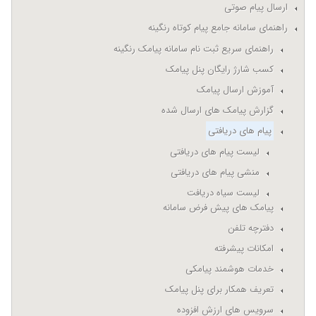
ارسال پیام صوتی
راهنمای سامانه جامع پیام کوتاه رنگینه
راهنمای سریع ثبت نام سامانه پیامک رنگینه
کسب شارژ رایگان پنل پیامک
آموزش ارسال پیامک
گزارش پیامک های ارسال شده
پیام های دریافتی
لیست پیام های دریافتی
منشی پیام های دریافتی
لیست سیاه دریافت
پیامک های پیش فرض سامانه
دفترچه تلفن
امکانات پیشرفته
خدمات هوشمند پیامکی
تعریف همکار برای پنل پیامک
سرویس های ارزش افزوده