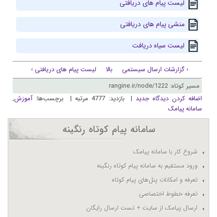
لیست پیام های دریافتی
منشی پیام های دریافتی
لیست سیاه دریافت
‹ گزارشات ارسال سیستمی
بالا
لیست پیام های دریافتی ›
مسیر کوتاه: rangine.ir/node/1222
اضافه کردن دیدگاه جدید
| بازدید: 4777 مرتبه | برچسب‌ها:
آموزش
,
سامانه پیامک
سامانه پيام کوتاه رنگينه
شروع کار با سامانه پيامک
ورود مستقیم به سامانه پیام کوتاه رنگینه
تعرفه و امکانات پنل‌های پيام کوتاه
تعرفه خطوط اختصاصی
ارسال پيامک از سايت + تست ارسال رایگان