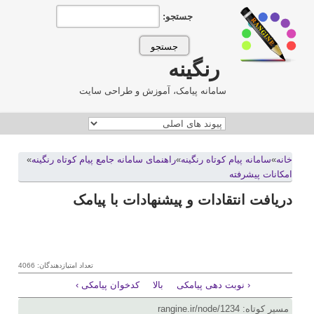
جستجو:
رنگینه
سامانه پیامک، آموزش و طراحی سایت
خانه
»
سامانه پيام کوتاه رنگينه
»
راهنمای سامانه جامع پیام کوتاه رنگینه
»
امکانات پیشرفته
دریافت انتقادات و پیشنهادات با پیامک
تعداد امتیازدهندگان: 4066
‹ نوبت دهی پیامکی
بالا
کدخوان پیامکی ›
مسیر کوتاه: rangine.ir/node/1234