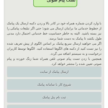
با وارد کردن شماره همراه خود در کادر بالا و زدن دکمه ارسال یک پیامک
از خطوط خدماتی ما برایتان ارسال می شود؛ حتی اگر تبلیغات پیامکی را
نیز بسته باشید. البته به خاطر حساسیت خط خدماتی احتمال دارد مدتی
طول بکشد تا پیامک به دست شما برسد.
اگر می خواهید ارسال سریع پیامک بر اساس الگوی از پیش تعریف شده
را نیز تست کنید از دکمه های الگوها استفاده کنید. الگوها توسط کاربران
درخواست و به سیستم اضافه می گردد.
همچنین با زدن تست پیام صوتی تلفن همراه شما زنگ خورده و پیام
صوتی تعیین شده را منتشر خواهد کرد.
ارسال پیامک از سایت
شروع کار با سامانه پیامک
ثبت نام پنل پیامک