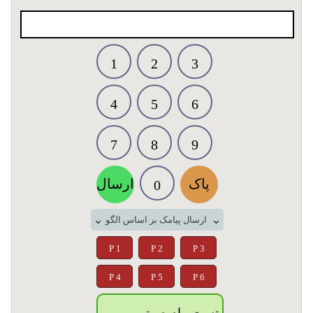
1
2
3
4
5
6
7
8
9
پاک
ارسال
0
ارسال پیامک بر اساس الگو
P 1
P 2
P 3
P 4
P 5
P 6
تست پیام صوتی