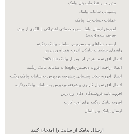
مدیریت و تنظیمات پنل پیامک
پشتیبانی سامانه پیامک
عملیات حساب پنل پیامک
آموزش ارسال پيامك سريع خدماتي اشتراكي با الگوي از پيش
تعريف شده (جدید)
لیست خطاهای وب سرویس سامانه پیامک رنگینه
راهنمای تنظیمات پیامکی افزونه همراه وردپرس
اتصال افزونه مستر تو اپ به پنل پیامک (mr2app)
اتصال راحت افزونه دیجیتس(digits) به سامانه پیامک رنگینه
اتصال افزونه تیکت پشتیبانی پیشرفته وردپرس به سامانه پیامک رنگینه
اتصال افزونه پنل کاربری پیشرفته وردپرس به سامانه پیامک رنگینه
افزونه تایید فروشندگان دکان وردپرس
افزونه پیامک رنگینه برای اوپن کارت
ارسال پیامک بین الملل
ارسال پیامک از سایت را امتحان کنید