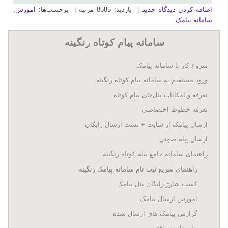
اضافه کردن دیدگاه جدید
| بازدید: 8585 مرتبه | برچسب‌ها:
آموزش
,
سامانه پیامک
سامانه پيام کوتاه رنگينه
شروع کار با سامانه پيامک
ورود مستقیم به سامانه پیام کوتاه رنگینه
تعرفه و امکانات پنل‌های پيام کوتاه
تعرفه خطوط اختصاصی
ارسال پيامک از سايت + تست ارسال رایگان
ارسال پیام صوتی
راهنمای سامانه جامع پیام کوتاه رنگینه
راهنمای سریع ثبت نام سامانه پیامک رنگینه
کسب شارژ رایگان پنل پیامک
آموزش ارسال پیامک
گزارش پیامک های ارسال شده