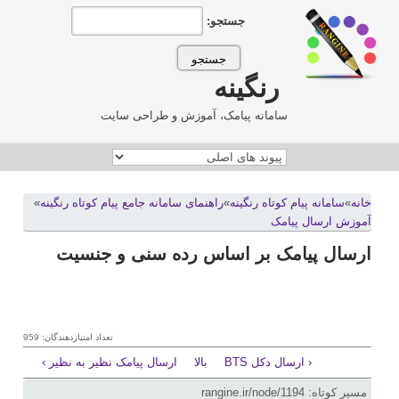
جستجو:
رنگینه
سامانه پیامک، آموزش و طراحی سایت
خانه
»
سامانه پيام کوتاه رنگينه
»
راهنمای سامانه جامع پیام کوتاه رنگینه
»
آموزش ارسال پیامک
ارسال پیامک بر اساس رده سنی و جنسیت
تعداد امتیازدهندگان: 959
‹ ارسال دکل BTS
بالا
ارسال پیامک نظیر به نظیر ›
مسیر کوتاه: rangine.ir/node/1194