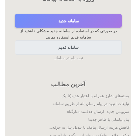
سامانه جدید
در صورتی که در استفاده از سامانه جدید مشکلی داشتید از
سامانه قدیم استفاده نمایید
سامانه قدیم
ثبت نام در سامانه
آخرین مطالب
بسته‌های شارژ همراه با اعتبار هدیه(تا یک...
تبلیغات انبوه در پیام رسان بله از طریق سامانه
سرویس جدید: ارسال هدفمند «تارگتا»
پنل پیامکی با ظاهر جدید!
کاهش هزینه ارسال پیامک با تبدیل پنل به حرفه...
مکمل ماژول پیامک پرستاشاپ رنگینه: یادآور سبد...