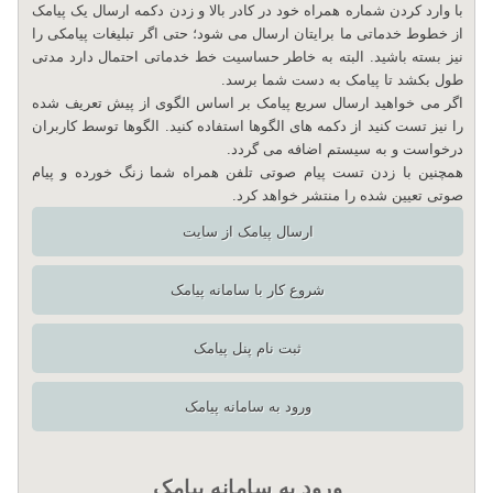
با وارد کردن شماره همراه خود در کادر بالا و زدن دکمه ارسال یک پیامک
از خطوط خدماتی ما برایتان ارسال می شود؛ حتی اگر تبلیغات پیامکی را
نیز بسته باشید. البته به خاطر حساسیت خط خدماتی احتمال دارد مدتی
طول بکشد تا پیامک به دست شما برسد.
اگر می خواهید ارسال سریع پیامک بر اساس الگوی از پیش تعریف شده
را نیز تست کنید از دکمه های الگوها استفاده کنید. الگوها توسط کاربران
درخواست و به سیستم اضافه می گردد.
همچنین با زدن تست پیام صوتی تلفن همراه شما زنگ خورده و پیام
صوتی تعیین شده را منتشر خواهد کرد.
ارسال پیامک از سایت
شروع کار با سامانه پیامک
ثبت نام پنل پیامک
ورود به سامانه پیامک
ورود به سامانه پیامک