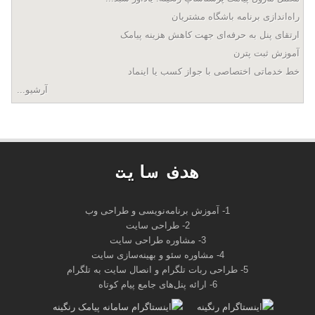
راه‌اندازی برنامه باشگاه مشتریان
ارتقای پنل به حرفه‌ای جهت کاهش هزینه پیامک
آموزش ثبت پترن
خط خدماتی اختصاصی با جواز کسب یا اینماد
آرشیو...
هدف سايت
1- آموزش برنامه‌نویسی و طراحی وب
2- طراحی سایت
3- مشاوره طراحی سایت
4- مشاوره سئو و بهینه‌سازی سایت
5- طراحی ربات تلگرام و انصال سایت به تلگرام
6- ارائه پنل‌های جامع پیام کوتاه