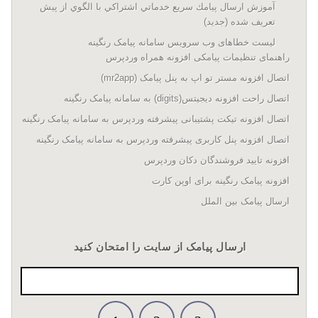
آموزش ارسال پيامك سريع خدماتي اشتراكي با الگوي از پيش
تعريف شده (جدید)
لیست خطاهای وب سرویس سامانه پیامک رنگینه
راهنمای تنظیمات پیامکی افزونه همراه وردپرس
اتصال افزونه مستر تو اپ به پنل پیامک (mr2app)
اتصال راحت افزونه دیجیتس(digits) به سامانه پیامک رنگینه
اتصال افزونه تیکت پشتیبانی پیشرفته وردپرس به سامانه پیامک رنگینه
اتصال افزونه پنل کاربری پیشرفته وردپرس به سامانه پیامک رنگینه
افزونه تایید فروشندگان دکان وردپرس
افزونه پیامک رنگینه برای اوپن کارت
ارسال پیامک بین الملل
ارسال پیامک از سایت را امتحان کنید