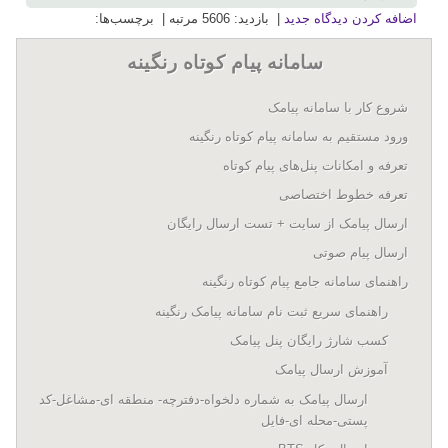
اضافه کردن دیدگاه جدید
| بازدید: 5606 مرتبه | برچسب‌ها:
سامانه پيام کوتاه رنگينه
شروع کار با سامانه پيامک
ورود مستقیم به سامانه پیام کوتاه رنگینه
تعرفه و امکانات پنل‌های پيام کوتاه
تعرفه خطوط اختصاصی
ارسال پيامک از سايت + تست ارسال رایگان
ارسال پیام صوتی
راهنمای سامانه جامع پیام کوتاه رنگینه
راهنمای سریع ثبت نام سامانه پیامک رنگینه
کسب شارژ رایگان پنل پیامک
آموزش ارسال پیامک
ارسال پیامک به شماره دلخواه-دفترچه- منطقه ای-مشاغل-کد
پستی-محله ای-فایل