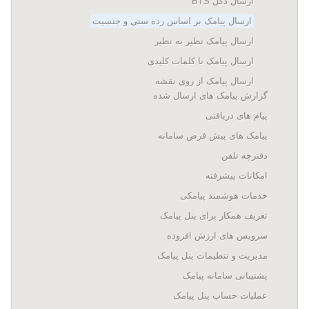
ارسال دکل BTS
ارسال پیامک بر اساس رده سنی و جنسیت
ارسال پیامک نظیر به نظیر
ارسال پیامک با کلمات کلیدی
ارسال پیامک از روی نقشه
گزارش پیامک های ارسال شده
پیام های دریافتی
پیامک های پیش فرض سامانه
دفترچه تلفن
امکانات پیشرفته
خدمات هوشمند پیامکی
تعریف همکار برای پنل پیامک
سرویس های ارزش افزوده
مدیریت و تنظیمات پنل پیامک
پشتیبانی سامانه پیامک
عملیات حساب پنل پیامک