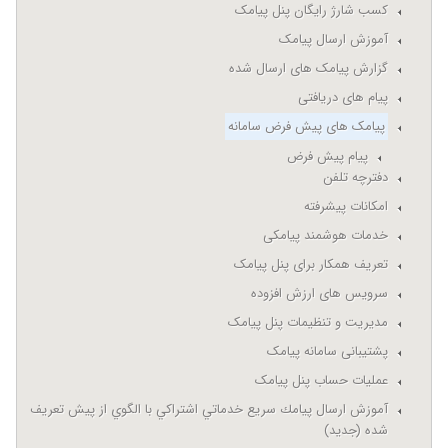
کسب شارژ رایگان پنل پیامک
آموزش ارسال پیامک
گزارش پیامک های ارسال شده
پیام های دریافتی
پیامک های پیش فرض سامانه
پیام پیش فرض
دفترچه تلفن
امکانات پیشرفته
خدمات هوشمند پیامکی
تعریف همکار برای پنل پیامک
سرویس های ارزش افزوده
مدیریت و تنظیمات پنل پیامک
پشتیبانی سامانه پیامک
عملیات حساب پنل پیامک
آموزش ارسال پيامك سريع خدماتي اشتراكي با الگوي از پيش تعريف
شده (جدید)