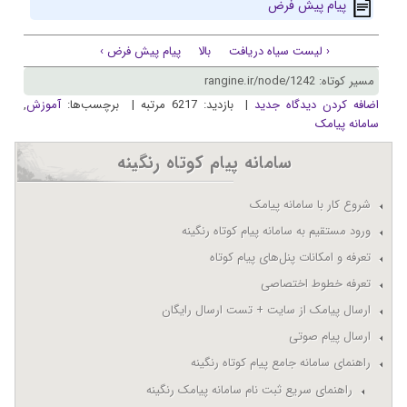
پیام پیش فرض
‹ لیست سیاه دریافت
بالا
پیام پیش فرض ›
مسیر کوتاه: rangine.ir/node/1242
اضافه کردن دیدگاه جدید
| بازدید: 6217 مرتبه | برچسب‌ها:
آموزش
,
سامانه پیامک
سامانه پيام کوتاه رنگينه
شروع کار با سامانه پيامک
ورود مستقیم به سامانه پیام کوتاه رنگینه
تعرفه و امکانات پنل‌های پيام کوتاه
تعرفه خطوط اختصاصی
ارسال پيامک از سايت + تست ارسال رایگان
ارسال پیام صوتی
راهنمای سامانه جامع پیام کوتاه رنگینه
راهنمای سریع ثبت نام سامانه پیامک رنگینه