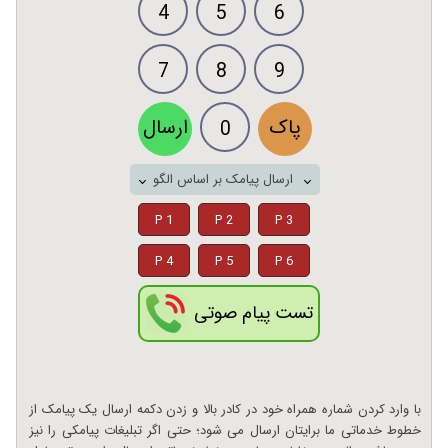
4
5
6
7
8
9
پاک
ارسال
0
ارسال پیامک بر اساس الگو
P 1
P 2
P 3
P 4
P 5
P 6
تست پیام صوتی
با وارد کردن شماره همراه خود در کادر بالا و زدن دکمه ارسال یک پیامک از
خطوط خدماتی ما برایتان ارسال می شود؛ حتی اگر تبلیغات پیامکی را نیز