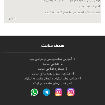
ارتقای پنل به حرفه‌ای جهت کاهش هزینه پیامک
آموزش ثبت پترن
خط خدماتی اختصاصی با جواز کسب یا اینماد
آرشیو...
هدف سايت
1- آموزش برنامه‌نویسی و طراحی وب
2- طراحی سایت
3- مشاوره طراحی سایت
4- مشاوره سئو و بهینه‌سازی سایت
5- طراحی ربات تلگرام و انصال سایت به تلگرام
6- ارائه پنل‌های جامع پیام کوتاه