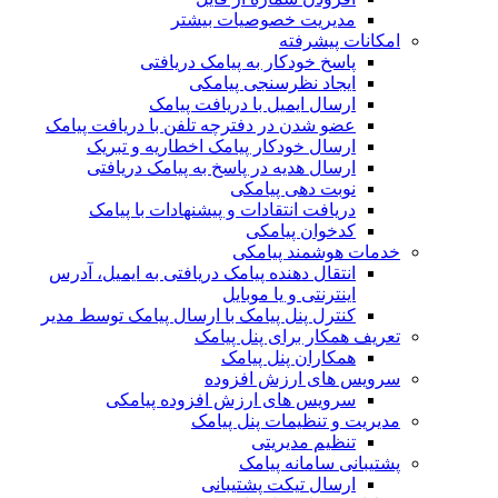
مدیریت خصوصیات بیشتر
امکانات پیشرفته
پاسخ خودکار به پیامک دریافتی
ایجاد نظرسنجی پیامکی
ارسال ایمیل با دریافت پیامک
عضو شدن در دفترچه تلفن با دریافت پیامک
ارسال خودکار پیامک اخطاریه و تبریک
ارسال هدیه در پاسخ به پیامک دریافتی
نوبت دهی پیامکی
دریافت انتقادات و پیشنهادات با پیامک
کدخوان پیامکی
خدمات هوشمند پیامکی
انتقال دهنده پیامک دریافتی به ایمیل، آدرس
اینترنتی و یا موبایل
کنترل پنل پیامک با ارسال پیامک توسط مدیر
تعریف همکار برای پنل پیامک
همکاران پنل پیامک
سرویس های ارزش افزوده
سرویس های ارزش افزوده پیامکی
مدیریت و تنظیمات پنل پیامک
تنظیم مدیریتی
پشتیبانی سامانه پیامک
ارسال تیکت پشتیبانی