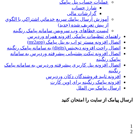
عملیات حساب پنل پیامک
شارژ حساب
گزارشات مالی
آموزش ارسال پيامك سريع خدماتي اشتراكي با الگوي
از پيش تعريف شده (جدید)
لیست خطاهای وب سرویس سامانه پیامک رنگینه
راهنمای تنظیمات پیامکی افزونه همراه وردپرس
اتصال افزونه مستر تو اپ به پنل پیامک (mr2app)
اتصال راحت افزونه دیجیتس(digits) به سامانه پیامک رنگینه
اتصال افزونه تیکت پشتیبانی پیشرفته وردپرس به سامانه
پیامک رنگینه
اتصال افزونه پنل کاربری پیشرفته وردپرس به سامانه پیامک
رنگینه
افزونه تایید فروشندگان دکان وردپرس
افزونه پیامک رنگینه برای اوپن کارت
ارسال پیامک بین الملل
ارسال پیامک از سایت را امتحان کنید
1
2