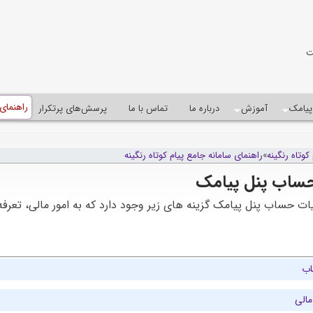
ت
راهنمای
پيامک
آموزش
درباره ما
تماس با ما
پرسش‌های پرتکرار
کوتاه رنگينه
»
راهنمای سامانه جامع پیام کوتاه رنگینه
ساب پنل پیامک
ت حساب پنل پیامک گزینه های زیر وجود دارد که به امور مالی، تعرف
اب
مالی