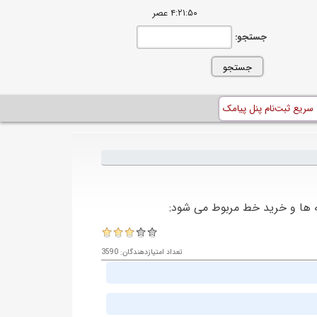
۴:۲۱:۵۰ عصر
جستجو:
 سریع ثبت‌نام پنل پیامک
ه ها و خرید خط مربوط می شود:
تعداد امتیازدهندگان: 3590