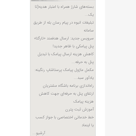
بسته‌های شارژ همراه با اعتبار هدیه(تا
یک...
تبلیغات انبوه در پیام رسان بله از طریق
سامانه
سرویس جدید: ارسال هدفمند «تارگتا»
پنل پیامکی با ظاهر جدید!
کاهش هزینه ارسال پیامک با تبدیل
پنل به حرفه...
مکمل ماژول پیامک پرستاشاپ رنگینه:
یادآور سبد...
راه‌اندازی برنامه باشگاه مشتریان
ارتقای پنل به حرفه‌ای جهت کاهش
هزینه پیامک
آموزش ثبت پترن
خط خدماتی اختصاصی با جواز کسب
یا اینماد
آرشیو...