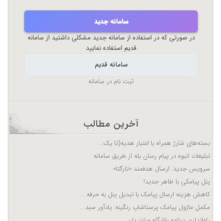
سامانه جدید
در صورتی که در استفاده از سامانه جدید مشکلی داشتید از سامانه
قدیم استفاده نمایید
سامانه قدیم
ثبت نام در سامانه
آخرین مطالب
بسته‌های شارژ همراه با اعتبار هدیه(تا یک...
تبلیغات انبوه در پیام رسان بله از طریق سامانه
سرویس جدید: ارسال هدفمند «تارگتا»
پنل پیامکی با ظاهر جدید!
کاهش هزینه ارسال پیامک با تبدیل پنل به حرفه...
مکمل ماژول پیامک پرستاشاپ رنگینه: یادآور سبد...
راه‌اندازی برنامه باشگاه مشتریان