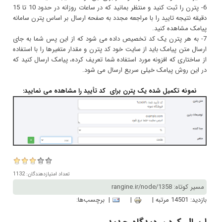
6- پترن را ثبت کنید و منتظر بمانید که در ساعات روزانه در حدود 10 تا 15
دقیقه نتیجه تایید را با مراجعه مجدد به صفحه ارسال بر اساس پترن سامانه
پیامک مشاهده کنید.
7- به هر پترن یک کد تخصیص داده می شود که از این پس شما به جای
ارسال متن پیامک باید از سایت خود کد پترن و مقدار متغیرها را با استفاده
از ساختاری که افزونه مورد استفاده شما تعریف کرده، پیامک ارسال کنید که
در این روش پیامک خیلی سریع ارسال می شود.
نمونه تکمیل شده یک پترن برای کد تأیید را مشاهده می نمایید:
تعداد امتیازدهندگان: 1132
مسیر کوتاه: rangine.ir/node/1358
بازدید: 14501 مرتبه |
|
| برچسب‌ها: