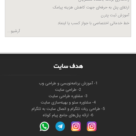
ارتقای پنل به حرفه‌ای جهت کاهش هزینه پیامک
آموزش ثبت پترن
خط خدماتی اختصاصی با جواز کسب یا اینماد
آرشیو...
هدف سايت
1- آموزش برنامه‌نویسی و طراحی وب
2- طراحی سایت
3- مشاوره طراحی سایت
4- مشاوره سئو و بهینه‌سازی سایت
5- طراحی ربات تلگرام و انصال سایت به تلگرام
6- ارائه پنل‌های جامع پیام کوتاه