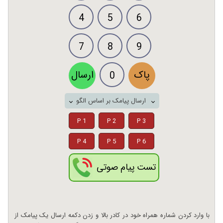
4
5
6
7
8
9
پاک
ارسال
0
ارسال پیامک بر اساس الگو
P 1
P 2
P 3
P 4
P 5
P 6
تست پیام صوتی
با وارد کردن شماره همراه خود در کادر بالا و زدن دکمه ارسال یک پیامک از