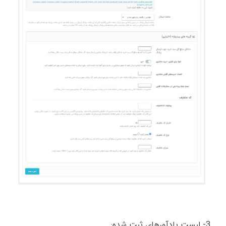
3- لیست یادآورهای ثبت شده: