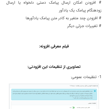
# افزودن امکان ارسال پیامک دستی دلخواه یا ارسال
زودهنگام پیامک یک یادآور
# افزودن چند متغیر به کادر متن پیامک یادآورها
# تغییرات جزئی دیگر
فیلم معرفی افزونه:
تصاویری از تنظیمات این افزودنی:
1- تنظیمات عمومی: