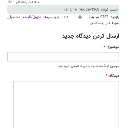
تعداد امتیازدهندگان: 2544
مسیر کوتاه: rangine.ir/node/1368
بازدید: 9787 مرتبه |
|
| برچسب‌ها:
ماژول/افزونه
,
محصول
,
نمونه کار
,
پرستاشاپ
ارسال کردن دیدگاه جدید
موضوع:
*
موضوع دیدگاه تنها باید با حروف فارسی تایپ شود.
دیدگاه:
*