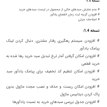
نسخه 1.5:
# عدم نمایش سبدهای خالی از محصول در لیست سبدهای خرید
# افزودن گزینه ثبت زمان انقضای یادآور
# اصلاحات جزئی
نسخه 1.4:
# افزودن سیستم رهگیری رفتار مشتری: دنبال کردن لینک
پیامک یادآور
# افزودن امکان گرفتن آمار ترخ تبدیل سبد خرید رها شده به
خرید قطعی
# افزودن امکان تنظیم کد تخفیف برای پیامک یادآور سبد
خرید
# افزودن امکان ریست و حذف و نصب مجدد ماژول بدون
پاک کردن دیتابیس ماژول
# افزودن جدول بررسی سبدهای خرید به نسبت یادآورها