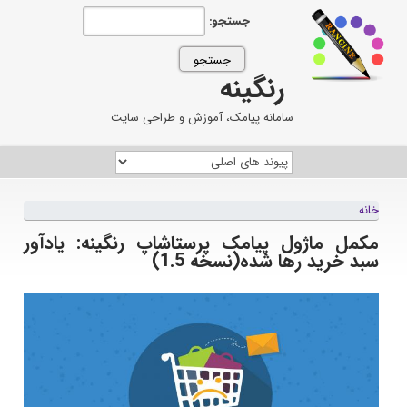
جستجو:
رنگینه
سامانه پیامک، آموزش و طراحی سایت
خانه
مکمل ماژول پیامک پرستاشاپ رنگینه: یادآور
سبد خرید رها شده(نسخه 1.5)