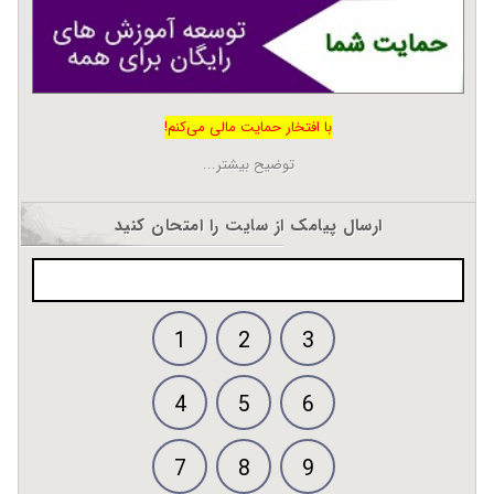
با افتخار حمایت مالی می‌کنم!
توضیح بیشتر...
ارسال پیامک از سایت را امتحان کنید
1
2
3
4
5
6
7
8
9