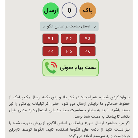
پاک
ارسال
0
ارسال پیامک بر اساس الگو
P 1
P 2
P 3
P 4
P 5
P 6
تست پیام صوتی
با وارد کردن شماره همراه خود در کادر بالا و زدن دکمه ارسال یک پیامک از
خطوط خدماتی ما برایتان ارسال می شود؛ حتی اگر تبلیغات پیامکی را نیز
بسته باشید. البته به خاطر حساسیت خط خدماتی احتمال دارد مدتی طول
بکشد تا پیامک به دست شما برسد.
اگر می خواهید ارسال سریع پیامک بر اساس الگوی از پیش تعریف شده را
نیز تست کنید از دکمه های الگوها استفاده کنید. الگوها توسط کاربران
درخواست و به سیستم اضافه می گردد.