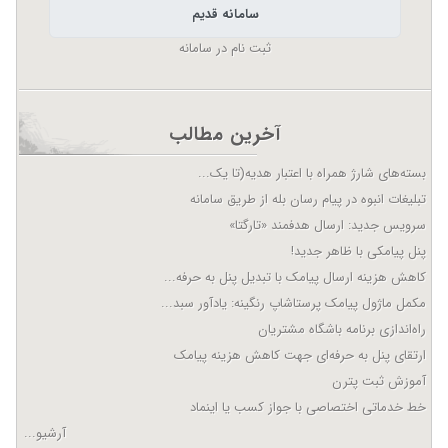
سامانه قدیم
ثبت نام در سامانه
آخرین مطالب
بسته‌های شارژ همراه با اعتبار هدیه(تا یک...
تبلیغات انبوه در پیام رسان بله از طریق سامانه
سرویس جدید: ارسال هدفمند «تارگتا»
پنل پیامکی با ظاهر جدید!
کاهش هزینه ارسال پیامک با تبدیل پنل به حرفه...
مکمل ماژول پیامک پرستاشاپ رنگینه: یادآور سبد...
راه‌اندازی برنامه باشگاه مشتریان
ارتقای پنل به حرفه‌ای جهت کاهش هزینه پیامک
آموزش ثبت پترن
خط خدماتی اختصاصی با جواز کسب یا اینماد
آرشیو...