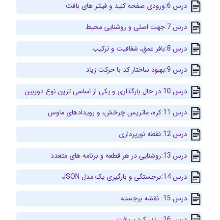
درس 6:ورودی صفحه کلید و فیلتر های بافت
درس 7:جهت اصلی و روشنایی محیط
درس 8:بافر عمق، شفافیت و ترکیب
درس 9:بهبود ساختار کد با حرکت زیاد
درس 10:در حال بارگذاری و یکی از اساسی ترین نوع دوربین
درس 11:کره، ماتریس چرخش، و رویدادهای ماوس
درس 12:نقطه نورپردازی
درس 13:روشنایی در هر قطعه و برنامه های متعدد
درس 14:برجستگی و بارگیری یک مدل JSON
درس 15: نقشه برجسته
درس 16: رندر کردن بافت