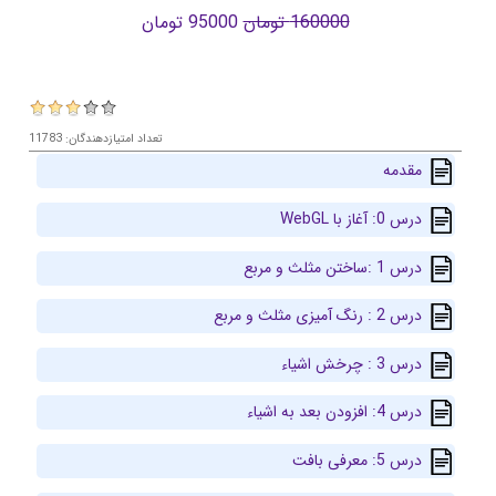
160000 تومان
95000 تومان
تعداد امتیازدهندگان: 11783
مقدمه
درس 0: آغاز با WebGL
درس 1 :ساختن مثلث و مربع
درس 2 : رنگ آمیزی مثلث و مربع
درس 3 : چرخش اشیاء
درس 4: افزودن بعد به اشیاء
درس 5: معرفی بافت