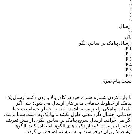
6
7
8
9
ارسال
0
پاک
ارسال پیامک بر اساس الگو
P 1
P 2
P 3
P 4
P 5
P 6
تست پیام صوتی
با وارد کردن شماره همراه خود در کادر بالا و زدن دکمه ارسال یک
پیامک از خطوط خدماتی ما برایتان ارسال می شود؛ حتی اگر
تبلیغات پیامکی را نیز بسته باشید. البته به خاطر حساسیت خط
خدماتی احتمال دارد مدتی طول بکشد تا پیامک به دست شما برسد.
اگر می خواهید ارسال سریع پیامک بر اساس الگوی از پیش تعریف
شده را نیز تست کنید از دکمه های الگوها استفاده کنید. الگوها
توسط کاربران درخواست و به سیستم اضافه می گردد.