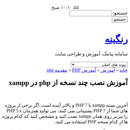
۱۰:۱۰:۵۵ صبح
جستجو:
رنگینه
سامانه پیامک، آموزش و طراحی سایت
خانه
»
آموزش
»
آموزش PHP
»
مقدمه php
آموزش نصب چند نسخه از php در xampp
آخرین بسته xampp با PHP 7 و بالاتر آمده است. اگر برخی از پروژه
های شما از PHP 7 پشتیبانی نمی کنند، می توانید همزمان PHP 5.x
را نیز بر روی همان xampp نصب کنید و مشخص کنید که کدام پروژه
ها از کدام نسخه PHP استفاده می کنند.