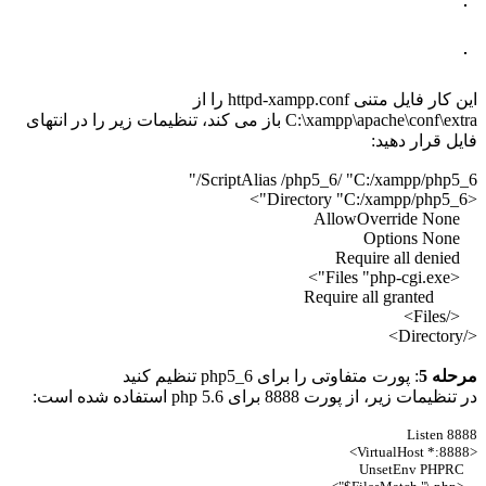
این کار فایل متنی httpd-xampp.conf را از
C:\xampp\apache\conf\extra باز می کند، تنظیمات زیر را در انتهای
فایل قرار دهید:
ScriptAlias /php5_6/ "C:/xampp/php5_6/"
<Directory "C:/xampp/php5_6">
AllowOverride None
Options None
Require all denied
<Files "php-cgi.exe">
Require all granted
</Files>
</Directory>
مرحله 5
: پورت متفاوتی را برای php5_6 تنظیم کنید
در تنظیمات زیر، از پورت 8888 برای php 5.6 استفاده شده است:
Listen 8888
<VirtualHost *:8888>
UnsetEnv PHPRC