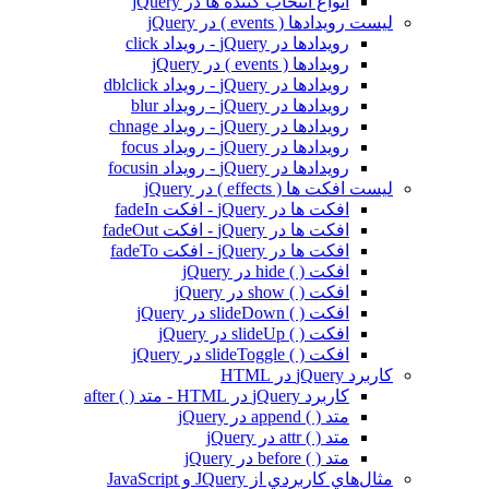
انواع انتخاب کننده ها در jQuery
لیست رویدادها ( events ) در jQuery
رویدادها در jQuery - رویداد click
رویدادها ( events ) در jQuery
رویدادها در jQuery - رویداد dblclick
رویدادها در jQuery - رویداد blur
رویدادها در jQuery - رویداد chnage
رویدادها در jQuery - رویداد focus
رویدادها در jQuery - رویداد focusin
لیست افکت ها ( effects ) در jQuery
افکت ها در jQuery - افکت fadeIn
افکت ها در jQuery - افکت fadeOut
افکت ها در jQuery - افکت fadeTo
افکت ( ) hide در jQuery
افکت ( ) show در jQuery
افکت ( ) slideDown در jQuery
افکت ( ) slideUp در jQuery
افکت ( ) slideToggle در jQuery
کاربرد jQuery در HTML
کاربرد jQuery در HTML - متد ( ) after
متد ( ) append در jQuery
متد ( ) attr در jQuery
متد ( ) before در jQuery
مثال‌هاي کاربردي از JQuery و JavaScript