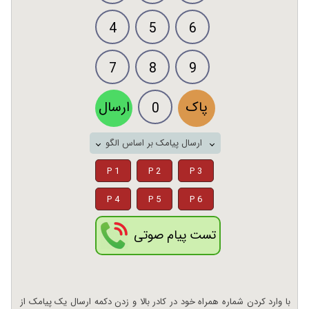
4
5
6
7
8
9
پاک
ارسال
0
ارسال پیامک بر اساس الگو
P 1
P 2
P 3
P 4
P 5
P 6
تست پیام صوتی
با وارد کردن شماره همراه خود در کادر بالا و زدن دکمه ارسال یک پیامک از