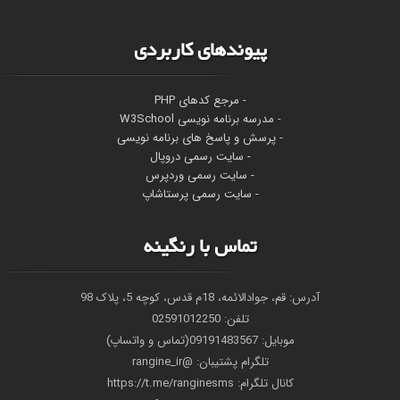
پیوندهای کاربردی
- مرجع کدهای PHP
-
مدرسه برنامه نویسی W3School
- پرسش و پاسخ های برنامه نویسی
- سایت رسمی دروپال
- سایت رسمی وردپرس
- سایت رسمی پرستاشاپ
تماس با رنگینه
آدرس: قم، جوادالائمه، 18م قدس، کوچه 5، پلاک 98
تلفن: 02591012250
موبایل: 09191483567(تماس و واتساپ)
تلگرام پشتیبان: @rangine_ir
کانال تلگرام: https://t.me/ranginesms