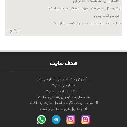
راه‌اندازی برنامه باشگاه مشتریان
ارتقای پنل به حرفه‌ای جهت کاهش هزینه پیامک
آموزش ثبت پترن
خط خدماتی اختصاصی با جواز کسب یا اینماد
آرشیو...
هدف سايت
1- آموزش برنامه‌نویسی و طراحی وب
2- طراحی سایت
3- مشاوره طراحی سایت
4- مشاوره سئو و بهینه‌سازی سایت
5- طراحی ربات تلگرام و انصال سایت به تلگرام
6- ارائه پنل‌های جامع پیام کوتاه