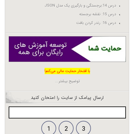
درس 14:برجستگی و بارگیری یک مدل JSON
درس 15: نقشه برجسته
درس 16: رندر کردن بافت
با افتخار حمایت مالی می‌کنم!
توضیح بیشتر...
ارسال پیامک از سایت را امتحان کنید
1
2
3