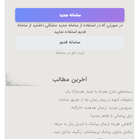
سامانه جدید
در صورتی که در استفاده از سامانه جدید مشکلی داشتید از سامانه
قدیم استفاده نمایید
سامانه قدیم
ثبت نام در سامانه
آخرین مطالب
بسته‌های شارژ همراه با اعتبار هدیه(تا یک...
تبلیغات انبوه در پیام رسان بله از طریق سامانه
سرویس جدید: ارسال هدفمند «تارگتا»
پنل پیامکی با ظاهر جدید!
کاهش هزینه ارسال پیامک با تبدیل پنل به حرفه...
مکمل ماژول پیامک پرستاشاپ رنگینه: یادآور سبد...