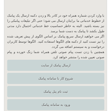
با وارد کردن شماره همراه خود در کادر بالا و زدن دکمه ارسال یک پیامک
از خطوط خدماتی ما برایتان ارسال می شود؛ حتی اگر تبلیغات پیامکی را
نیز بسته باشید. البته به خاطر حساسیت خط خدماتی احتمال دارد مدتی
طول بکشد تا پیامک به دست شما برسد.
اگر می خواهید ارسال سریع پیامک بر اساس الگوی از پیش تعریف شده
را نیز تست کنید از دکمه های الگوها استفاده کنید. الگوها توسط کاربران
درخواست و به سیستم اضافه می گردد.
همچنین با زدن تست پیام صوتی تلفن همراه شما زنگ خورده و پیام
صوتی تعیین شده را منتشر خواهد کرد.
ارسال پیامک از سایت
شروع کار با سامانه پیامک
ثبت نام پنل پیامک
ورود به سامانه پیامک