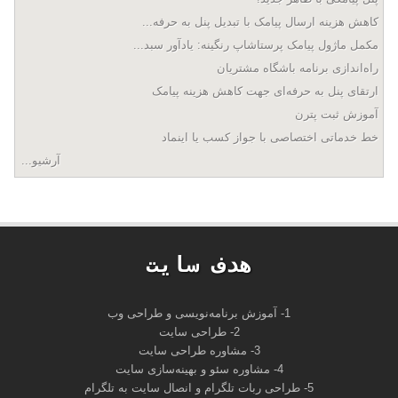
کاهش هزینه ارسال پیامک با تبدیل پنل به حرفه...
مکمل ماژول پیامک پرستاشاپ رنگینه: یادآور سبد...
راه‌اندازی برنامه باشگاه مشتریان
ارتقای پنل به حرفه‌ای جهت کاهش هزینه پیامک
آموزش ثبت پترن
خط خدماتی اختصاصی با جواز کسب یا اینماد
آرشیو...
هدف سايت
1- آموزش برنامه‌نویسی و طراحی وب
2- طراحی سایت
3- مشاوره طراحی سایت
4- مشاوره سئو و بهینه‌سازی سایت
5- طراحی ربات تلگرام و انصال سایت به تلگرام