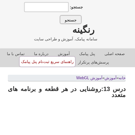
جستجو:
رنگینه
سامانه پیامک، آموزش و طراحی سایت
صفحه اصلی
پنل پيامک
آموزش
درباره ما
تماس با ما
راهنمای سریع ثبت‌نام پنل پیامک
پرسش‌های پرتکرار
خانه
»
آموزش
»
آموزش WebGL
درس 13:روشنایی در هر قطعه و برنامه های
متعدد