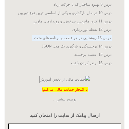
درس 9:بهبود ساختار کد با حرکت زیاد
درس 10:در حال بارگذاری و یکی از اساسی ترین نوع دوربین
درس 11:کره، ماتریس چرخش، و رویدادهای ماوس
درس 12:نقطه نورپردازی
درس 13:روشنایی در هر قطعه و برنامه های متعدد
درس 14:برجستگی و بارگیری یک مدل JSON
درس 15: نقشه برجسته
درس 16: رندر کردن بافت
با افتخار حمایت مالی می‌کنم!
توضیح بیشتر...
ارسال پیامک از سایت را امتحان کنید