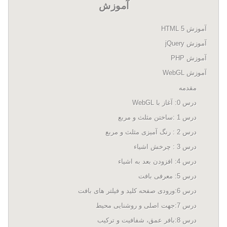
آموزش
آموزش HTML 5
آموزش jQuery
آموزش PHP
آموزش WebGL
مقدمه
درس 0: آغاز با WebGL
درس 1 :ساختن مثلث و مربع
درس 2 : رنگ آمیزی مثلث و مربع
درس 3 : چرخش اشیاء
درس 4: افزودن بعد به اشیاء
درس 5: معرفی بافت
درس 6:ورودی صفحه کلید و فیلتر های بافت
درس 7:جهت اصلی و روشنایی محیط
درس 8:بافر عمق، شفافیت و ترکیب