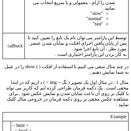
شدن را آرام ، معمولی و یا سریع انتخاب می
نمایید .
"slow"
"normal"
"fast"
توسط این پارامتر می توان نام یک تابع را تعیین کنید تا
پس از پایان پافتن اجرای افکت و نمایان شدن عنصر
callback
مورد نظر ، آن تابع اجرا شود .
به کار بردن این پارامتر اختیاری است .
در چند مثال سعی می کنیم تا استفاده از افکت ( ) show را در عمل
به شما نمایش دهیم
.
مثال 1
: در مثال اول یک تصویر ( تگ < img > ) د اریم که در ابتدا
مخفی است . یک دکمه فرمان طراحی کرده ایم که کاربر می تواند
با کلیک بر روی آن باعث نمایان شدن و نمایش عکس شود . برای
مشاهده عکس مخفی بر روی دکمه فرمان در خروجی مثال کلیک
نمایید :
Example
< html >
< head >