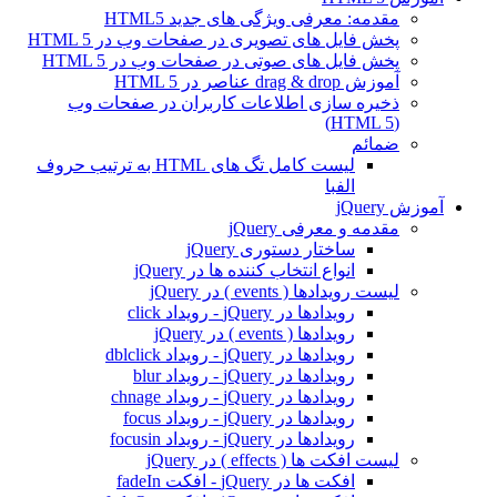
مقدمه: معرفی ویژگی های جدید HTML5
پخش فایل های تصویری در صفحات وب در HTML 5
پخش فایل های صوتی در صفحات وب در HTML 5
آموزش drag & drop عناصر در HTML 5
ذخیره سازی اطلاعات کاربران در صفحات وب
(HTML 5)
ضمائم
لیست کامل تگ های HTML به ترتيب حروف
الفبا
آموزش jQuery
مقدمه و معرفی jQuery
ساختار دستوری jQuery
انواع انتخاب کننده ها در jQuery
لیست رویدادها ( events ) در jQuery
رویدادها در jQuery - رویداد click
رویدادها ( events ) در jQuery
رویدادها در jQuery - رویداد dblclick
رویدادها در jQuery - رویداد blur
رویدادها در jQuery - رویداد chnage
رویدادها در jQuery - رویداد focus
رویدادها در jQuery - رویداد focusin
لیست افکت ها ( effects ) در jQuery
افکت ها در jQuery - افکت fadeIn