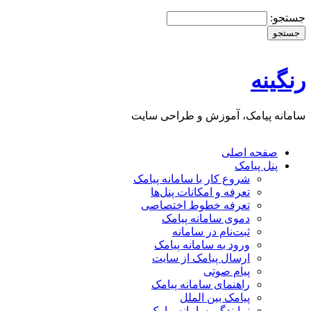
جستجو:
رنگینه
سامانه پیامک، آموزش و طراحی سایت
صفحه اصلی
پنل پيامک
شروع کار با سامانه پيامک
تعرفه و امکانات پنل‌ها
تعرفه خطوط اختصاصی
دموی سامانه پیامک
ثبت‌نام در سامانه
ورود به سامانه پيامک
ارسال پيامک از سايت
پیام صوتی
راهنمای سامانه پیامک
پیامک بین الملل
نمایندگی سامانه پیامک