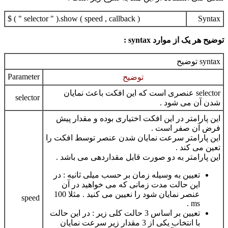
$ ( " selector " ).show ( speed , callback )
Syntax
توضیح هر یک از موارد syntax :
syntax توضیح
Parameter
توضیح
selector عنصری است که این افکت باعث نمایان
selector
شدن آن می شود .
این پارامتر در این افکت اختیاری بوده و مقدار پیش
فرض آن صفر است .
این پارامتر سرعت نمایان شدن عنصر توسط افکت را
تعین می کند .
این پارامتر به دو صورت قابل مقداردهی می باشد .
تعیین به وسیله زمان بر حسب میلی ثانیه : در
این حالت مدت زمانی که می خواهید در آن
عنصر نمایان شود را نعیین می کنید . مثلا 100
speed
ms .
تعیین بر اساس 3 حالت کلی زیر : در این حالت
با انتخاب یکی از 3 مقدار زیر سرعت نمایان