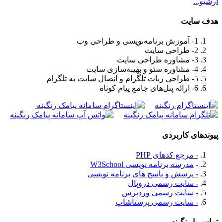
آرشیو...
هدف سايت
1- آموزش برنامه‌نویسی و طراحی وب
2- طراحی سایت
3- مشاوره طراحی سایت
4- مشاوره سئو و بهینه‌سازی سایت
5- طراحی ربات تلگرام و انصال سایت به تلگرام
6- ارائه پنل‌های جامع پیام کوتاه
پیوندهای کاربردی
- مرجع کدهای PHP
-
مدرسه برنامه نویسی W3School
- پرسش و پاسخ های برنامه نویسی
- سایت رسمی دروپال
- سایت رسمی وردپرس
- سایت رسمی پرستاشاپ
تماس با رنگینه