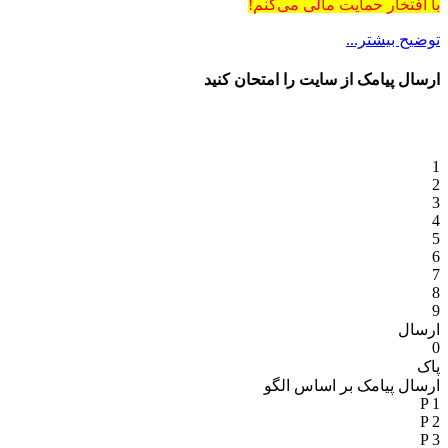
با افتخار حمایت مالی می‌کنم!
توضیح بیشتر...
ارسال پیامک از سایت را امتحان کنید
1
2
3
4
5
6
7
8
9
ارسال
0
پاک
ارسال پیامک بر اساس الگو
P 1
P 2
P 3