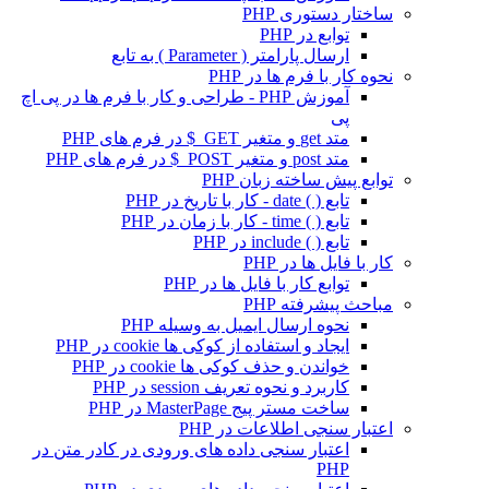
ساختار دستوری PHP
توابع در PHP
ارسال پارامتر ( Parameter ) به تابع
نحوه کار با فرم ها در PHP
آموزش PHP - طراحی و کار با فرم ها در پی اچ
پی
متد get و متغیر GET_$ در فرم های PHP
متد post و متغیر POST_$ در فرم های PHP
توابع پیش ساخته زبان PHP
تابع ( ) date - کار با تاریخ در PHP
تابع ( ) time - کار با زمان در PHP
تابع ( ) include در PHP
کار با فایل ها در PHP
توابع کار با فایل ها در PHP
مباحث پیشرفته PHP
نحوه ارسال ایمیل به وسیله PHP
ایجاد و استفاده از کوکی ها cookie در PHP
خواندن و حذف کوکی ها cookie در PHP
کاربرد و نحوه تعریف session در PHP
ساخت مستر پیج MasterPage در PHP
اعتبار سنجی اطلاعات در PHP
اعتبار سنجی داده های ورودی در کادر متن در
PHP