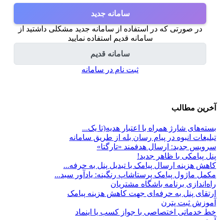
سامانه جدید
در صورتی که در استفاده از سامانه جدید مشکلی داشتید از
سامانه قدیم استفاده نمایید
سامانه قدیم
ثبت نام در سامانه
آخرین مطالب
بسته‌های شارژ همراه با اعتبار هدیه(تا یک...
تبلیغات انبوه در پیام رسان بله از طریق سامانه
سرویس جدید: ارسال هدفمند «تارگتا»
پنل پیامکی با ظاهر جدید!
کاهش هزینه ارسال پیامک با تبدیل پنل به حرفه...
مکمل ماژول پیامک پرستاشاپ رنگینه: یادآور سبد...
راه‌اندازی برنامه باشگاه مشتریان
ارتقای پنل به حرفه‌ای جهت کاهش هزینه پیامک
آموزش ثبت پترن
خط خدماتی اختصاصی با جواز کسب یا اینماد