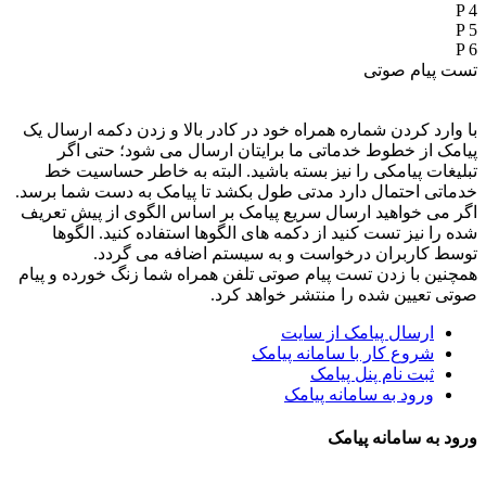
P 4
P 5
P 6
تست پیام صوتی
با وارد کردن شماره همراه خود در کادر بالا و زدن دکمه ارسال یک
پیامک از خطوط خدماتی ما برایتان ارسال می شود؛ حتی اگر
تبلیغات پیامکی را نیز بسته باشید. البته به خاطر حساسیت خط
خدماتی احتمال دارد مدتی طول بکشد تا پیامک به دست شما برسد.
اگر می خواهید ارسال سریع پیامک بر اساس الگوی از پیش تعریف
شده را نیز تست کنید از دکمه های الگوها استفاده کنید. الگوها
توسط کاربران درخواست و به سیستم اضافه می گردد.
همچنین با زدن تست پیام صوتی تلفن همراه شما زنگ خورده و پیام
صوتی تعیین شده را منتشر خواهد کرد.
ارسال پیامک از سایت
شروع کار با سامانه پیامک
ثبت نام پنل پیامک
ورود به سامانه پیامک
ورود به سامانه پیامک