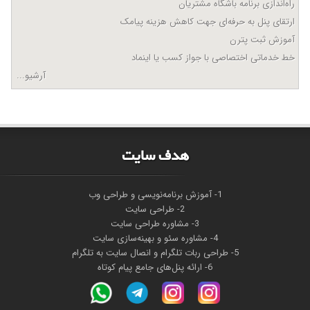
راه‌اندازی برنامه باشگاه مشتریان
ارتقای پنل به حرفه‌ای جهت کاهش هزینه پیامک
آموزش ثبت پترن
خط خدماتی اختصاصی با جواز کسب یا اینماد
آرشیو...
هدف سايت
1- آموزش برنامه‌نویسی و طراحی وب
2- طراحی سایت
3- مشاوره طراحی سایت
4- مشاوره سئو و بهینه‌سازی سایت
5- طراحی ربات تلگرام و انصال سایت به تلگرام
6- ارائه پنل‌های جامع پیام کوتاه