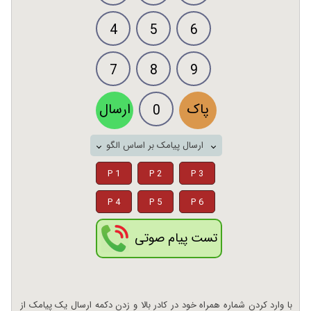
4
5
6
7
8
9
پاک
ارسال
0
ارسال پیامک بر اساس الگو
P 1
P 2
P 3
P 4
P 5
P 6
تست پیام صوتی
با وارد کردن شماره همراه خود در کادر بالا و زدن دکمه ارسال یک پیامک از