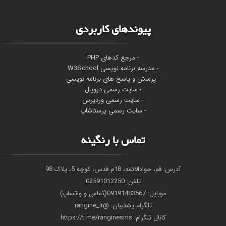
پیوندهای کاربردی
- مرجع کدهای PHP
-
مدرسه برنامه نویسی W3School
- پرسش و پاسخ های برنامه نویسی
- سایت رسمی دروپال
- سایت رسمی وردپرس
- سایت رسمی پرستاشاپ
تماس با رنگینه
آدرس: قم، جوادالائمه، 18م قدس، کوچه 5، پلاک 98
تلفن: 02591012250
موبایل: 09191483567(تماس و واتساپ)
تلگرام پشتیبان: @rangine_ir
کانال تلگرام: https://t.me/ranginesms