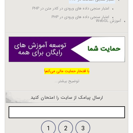
اعتبار سنجی داده های ورودی در کادر متن در PHP
اعتبار سنجی داده های ورودی در PHP
آموزش WebGL
با افتخار حمایت مالی می‌کنم!
توضیح بیشتر...
ارسال پیامک از سایت را امتحان کنید
1
2
3