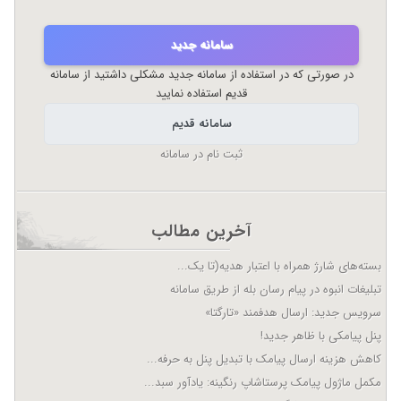
سامانه جدید
در صورتی که در استفاده از سامانه جدید مشکلی داشتید از سامانه
قدیم استفاده نمایید
سامانه قدیم
ثبت نام در سامانه
آخرین مطالب
بسته‌های شارژ همراه با اعتبار هدیه(تا یک...
تبلیغات انبوه در پیام رسان بله از طریق سامانه
سرویس جدید: ارسال هدفمند «تارگتا»
پنل پیامکی با ظاهر جدید!
کاهش هزینه ارسال پیامک با تبدیل پنل به حرفه...
مکمل ماژول پیامک پرستاشاپ رنگینه: یادآور سبد...