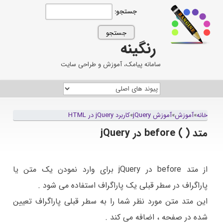
جستجو:
رنگینه
سامانه پیامک، آموزش و طراحی سایت
خانه
»
آموزش
»
آموزش jQuery
»
کاربرد jQuery در HTML
متد ( ) before در jQuery
از متد before در jQuery برای وارد نمودن یک متن یا
پاراگراف در سطر قبلی یک پاراگراف استفاده می شود .
این متد متن مورد نظر شما را به سطر قبلی پاراگراف تعیین
شده در صفحه ، اضافه می کند .