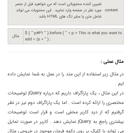
تعیین کننده محتویاتی است که می خواهید قبل از عنصر
content
مورد نظر در صفحه وارد نمایید . این محتویات می تواند
شامل متن یا سایر تگ های HTML باشد .
$ ( " p#P1 " ).before ( " < p > This is what you want to
مثال
add < /p > " ) ;
مثال عملی :
در مثال زیر استفاده از این متد را در عمل به شما نمایش داده
ایم .
در این مثال ، یک پاراگراف داریم که درباره jQuery توضیحات
مختصری را ارائه کرده است . اما یک پاراگراف دوم نیز در نظر
گرفتیم که از دید کاربر مخفی است و قرار است توضیحات
بیشتری راجع به jQuery نمایش دهد . کاربر در صورت تمایل
می تواند با کلیک بر روی دکمه فرمان موجود در خروجی مثال