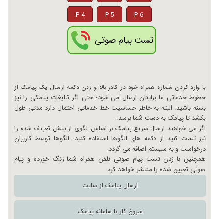
P 4
P 5
P 6
تست پیام صوتی
با وارد کردن شماره همراه خود در کادر بالا و زدن دکمه ارسال یک پیامک از
خطوط خدماتی ما برایتان ارسال می شود؛ حتی اگر تبلیغات پیامکی را نیز
بسته باشید. البته به خاطر حساسیت خط خدماتی احتمال دارد مدتی طول
بکشد تا پیامک به دست شما برسد.
اگر می خواهید ارسال سریع پیامک بر اساس الگوی از پیش تعریف شده را
نیز تست کنید از دکمه های الگوها استفاده کنید. الگوها توسط کاربران
درخواست و به سیستم اضافه می گردد.
همچنین با زدن تست پیام صوتی تلفن همراه شما زنگ خورده و پیام
صوتی تعیین شده را منتشر خواهد کرد.
ارسال پیامک از سایت
شروع کار با سامانه پیامک