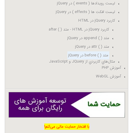
لیست رویدادها ( events ) در jQuery
لیست افکت ها ( effects ) در jQuery
کاربرد jQuery در HTML
کاربرد jQuery در HTML - متد ( ) after
متد ( ) append در jQuery
متد ( ) attr در jQuery
متد ( ) before در jQuery
مثال‌هاي کاربردي از JQuery و JavaScript
آموزش PHP
آموزش WebGL
با افتخار حمایت مالی می‌کنم!