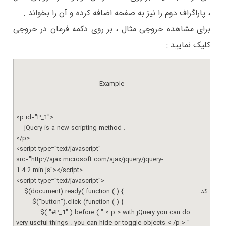
، پاراگراف دوم را نیز به صفحه اضافه کرده و آن را بخواند .
برای مشاهده خروجی مثال ، بر روی دکمه فرمان در خروجی
کلیک نمایید :
Example
<p id="P_1">
jQuery is a new scripting method .
</p>
<script type="text/javascript"
src="http://ajax.microsoft.com/ajax/jquery/jquery-
1.4.2.min.js"></script>
<script type="text/javascript">
کد
$(document).ready( function ( ) {
$("button").click (function ( ) {
$( "#P_1" ).before ( " < p > with jQuery you can do
very useful things . you can hide or toggle objects < /p > "