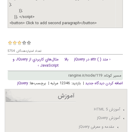
);
});
}); </script>
<button> Click to add second paragraph</button>
تعداد امتیازدهندگان: 5754
‹ متد ( ) attr در jQuery
بالا
مثال‌هاي کاربردي از JQuery و
JavaScript ›
مسیر کوتاه: rangine.ir/node/119
اضافه کردن دیدگاه جدید
| بازدید: 12346 مرتبه | برچسب‌ها:
jQuery
آموزش
آموزش HTML 5
آموزش jQuery
مقدمه و معرفی jQuery