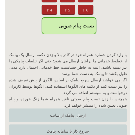
P 4
P 5
P 6
تست پیام صوتی
با وارد کردن شماره همراه خود در کادر بالا و زدن دکمه ارسال یک پیامک
از خطوط خدماتی ما برایتان ارسال می شود؛ حتی اگر تبلیغات پیامکی را
نیز بسته باشید. البته به خاطر حساسیت خط خدماتی احتمال دارد مدتی
طول بکشد تا پیامک به دست شما برسد.
اگر می خواهید ارسال سریع پیامک بر اساس الگوی از پیش تعریف شده
را نیز تست کنید از دکمه های الگوها استفاده کنید. الگوها توسط کاربران
درخواست و به سیستم اضافه می گردد.
همچنین با زدن تست پیام صوتی تلفن همراه شما زنگ خورده و پیام
صوتی تعیین شده را منتشر خواهد کرد.
ارسال پیامک از سایت
شروع کار با سامانه پیامک