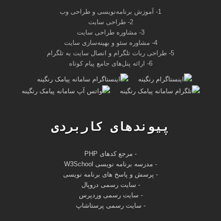
1- آموزش برنامه‌نویسی و طراحی وب
2- طراحی سایت
3- مشاوره طراحی سایت
4- مشاوره سئو و بهینه‌سازی سایت
5- طراحی ربات تلگرام و انصال سایت به تلگرام
6- ارائه پنل‌های جامع پیام کوتاه
پیوندهای کاربردی
- مرجع کدهای PHP
-
مدرسه برنامه نویسی W3School
- پرسش و پاسخ های برنامه نویسی
- سایت رسمی دروپال
- سایت رسمی وردپرس
- سایت رسمی پرستاشاپ