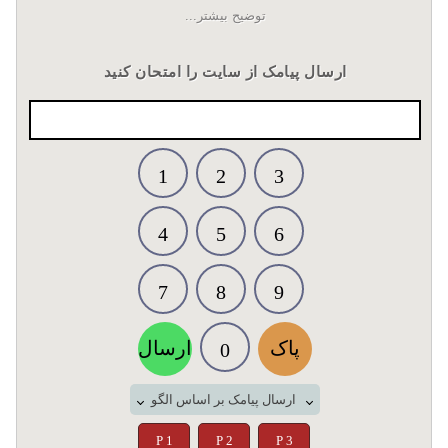
توضیح بیشتر...
ارسال پیامک از سایت را امتحان کنید
1
2
3
4
5
6
7
8
9
پاک
ارسال
0
ارسال پیامک بر اساس الگو
P 1
P 2
P 3