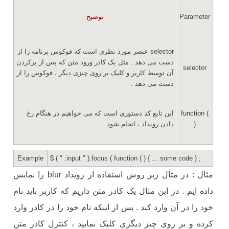
Parameter
توضیح
selector عنصر مورد نظری است که فوکوس برنامه را از
دست می دهد . مثل یک کادر ورود متن که پس از پرکردن
selector
آن توسط کاربر و کلیک بر روی چیزی دیگر ، فوکوس را از
دست می دهد .
function (
این تابع کد دستوری است که می خواهیم در هنگام رخ
)
دادن رویداد ، انجام شود .
Example
$ ( " :input " ).focus ( function ( ) { ... some code } ;
مثال
: در مثال زیر روش استفاده از رویداد blur را نمایش
داده ایم . در این مثال یک کادر متن داریم که کاربر باید نام
خود را در آن وارد کند . پس از اینکه نام خود را در کادر وارد
کرده و بر روی چیز دیگری کلیک نمایید ، کنترل کادر متن