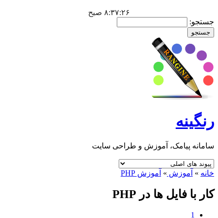
۸:۳۷:۲۷ صبح
جستجو:
رنگینه
سامانه پیامک، آموزش و طراحی سایت
خانه
»
آموزش
»
آموزش PHP
کار با فایل ها در PHP
1