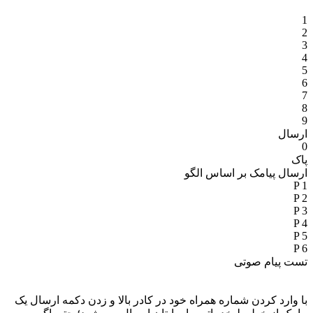
1
2
3
4
5
6
7
8
9
ارسال
0
پاک
ارسال پیامک بر اساس الگو
P 1
P 2
P 3
P 4
P 5
P 6
تست پیام صوتی
با وارد کردن شماره همراه خود در کادر بالا و زدن دکمه ارسال یک