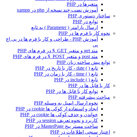
متغیرها در PHP
آموزش نصب چند نسخه از php در xampp
ساختار دستوری PHP
توابع در PHP
ارسال پارامتر ( Parameter ) به تابع
نحوه کار با فرم ها در PHP
آموزش PHP - طراحی و کار با فرم ها در پی اچ
پی
متد get و متغیر GET_$ در فرم های PHP
متد post و متغیر POST_$ در فرم های PHP
توابع پیش ساخته زبان PHP
تابع ( ) date - کار با تاریخ در PHP
تابع ( ) time - کار با زمان در PHP
تابع ( ) include در PHP
کار با فایل ها در PHP
توابع کار با فایل ها در PHP
مباحث پیشرفته PHP
نحوه ارسال ایمیل به وسیله PHP
ایجاد و استفاده از کوکی ها cookie در PHP
خواندن و حذف کوکی ها cookie در PHP
کاربرد و نحوه تعریف session در PHP
ساخت مستر پیج MasterPage در PHP
اعتبار سنجی اطلاعات در PHP