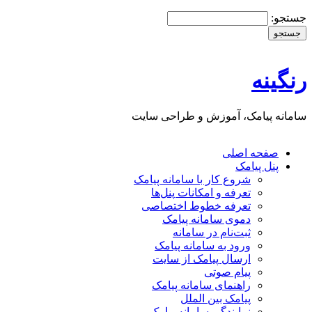
جستجو:
رنگینه
سامانه پیامک، آموزش و طراحی سایت
صفحه اصلی
پنل پيامک
شروع کار با سامانه پيامک
تعرفه و امکانات پنل‌ها
تعرفه خطوط اختصاصی
دموی سامانه پیامک
ثبت‌نام در سامانه
ورود به سامانه پيامک
ارسال پيامک از سايت
پیام صوتی
راهنمای سامانه پیامک
پیامک بین الملل
نمایندگی سامانه پیامک