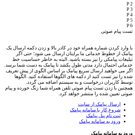
P 2
P 3
P 4
P 5
P 6
تست پیام صوتی
با وارد کردن شماره همراه خود در کادر بالا و زدن دکمه ارسال یک
پیامک از خطوط خدماتی ما برایتان ارسال می شود؛ حتی اگر
تبلیغات پیامکی را نیز بسته باشید. البته به خاطر حساسیت خط
خدماتی احتمال دارد مدتی طول بکشد تا پیامک به دست شما برسد.
اگر می خواهید ارسال سریع پیامک بر اساس الگوی از پیش تعریف
شده را نیز تست کنید از دکمه های الگوها استفاده کنید. الگوها
توسط کاربران درخواست و به سیستم اضافه می گردد.
همچنین با زدن تست پیام صوتی تلفن همراه شما زنگ خورده و پیام
صوتی تعیین شده را منتشر خواهد کرد.
ارسال پیامک از سایت
شروع کار با سامانه پیامک
ثبت نام پنل پیامک
ورود به سامانه پیامک
ورود به سامانه پیامک