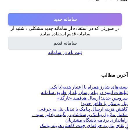
سامانه جدید
در صورتی که در استفاده از سامانه جدید مشکلی داشتید از
سامانه قدیم استفاده نمایید
سامانه قدیم
ثبت نام در سامانه
آخرین مطالب
بسته‌های شارژ همراه با اعتبار هدیه(تا یک...
تبلیغات انبوه در پیام رسان بله از طریق سامانه
سرویس جدید: ارسال هدفمند «تارگتا»
پنل پیامکی با ظاهر جدید!
کاهش هزینه ارسال پیامک با تبدیل پنل به حرفه...
مکمل ماژول پیامک پرستاشاپ رنگینه: یادآور سبد...
راه‌اندازی برنامه باشگاه مشتریان
ارتقای پنل به حرفه‌ای جهت کاهش هزینه پیامک