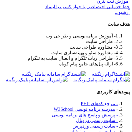
آموزش ثبت پترن
خط خدماتی اختصاصی با جواز کسب یا اینماد
آرشیو...
هدف سايت
1- آموزش برنامه‌نویسی و طراحی وب
2- طراحی سایت
3- مشاوره طراحی سایت
4- مشاوره سئو و بهینه‌سازی سایت
5- طراحی ربات تلگرام و انصال سایت به تلگرام
6- ارائه پنل‌های جامع پیام کوتاه
پیوندهای کاربردی
- مرجع کدهای PHP
-
مدرسه برنامه نویسی W3School
- پرسش و پاسخ های برنامه نویسی
- سایت رسمی دروپال
- سایت رسمی وردپرس
- سایت رسمی پرستاشاپ