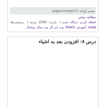
مسیر کوتاه: rangine.ir/node/171
مطالعه بیشتر
اضافه کردن دیدگاه جدید
| بازدید: 11593 مرتبه | برچسب‌ها:
webgl
,
آموزش WebGL
,
وب جی ال
,
وب جیال
,
وبجیال
درس 4: افزودن بعد به اشیاء