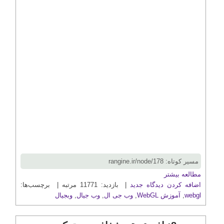
مسیر کوتاه: rangine.ir/node/178
مطالعه بیشتر
اضافه کردن دیدگاه جدید
| بازدید: 11771 مرتبه | برچسب‌ها:
webgl
,
آموزش WebGL
,
وب جی ال
,
وب جیال
,
وبجیال