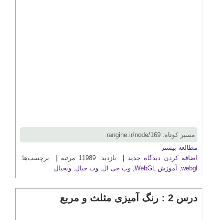
مسیر کوتاه: rangine.ir/node/169
مطالعه بیشتر
اضافه کردن دیدگاه جدید
| بازدید: 11989 مرتبه | برچسب‌ها:
webgl
,
آموزش WebGL
,
وب جی ال
,
وب جیال
,
وبجیال
درس 2 : رنگ آمیزی مثلث و مربع