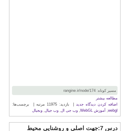
مسیر کوتاه: rangine.ir/node/174
مطالعه بیشتر
اضافه کردن دیدگاه جدید
| بازدید: 11975 مرتبه | برچسب‌ها:
webgl
,
آموزش WebGL
,
وب جی ال
,
وب جیال
,
وبجیال
درس 7:جهت اصلی و روشنایی محیط