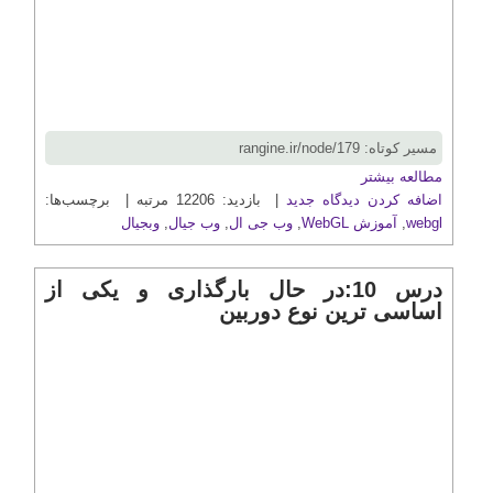
مسیر کوتاه: rangine.ir/node/179
مطالعه بیشتر
اضافه کردن دیدگاه جدید
| بازدید: 12206 مرتبه | برچسب‌ها:
webgl
,
آموزش WebGL
,
وب جی ال
,
وب جیال
,
وبجیال
درس 10:در حال بارگذاری و یکی از
اساسی ترین نوع دوربین