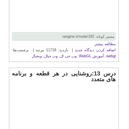
مسیر کوتاه: rangine.ir/node/182
مطالعه بیشتر
اضافه کردن دیدگاه جدید
| بازدید: 11718 مرتبه | برچسب‌ها:
webgl
,
آموزش WebGL
,
وب جی ال
,
وب جیال
,
وبجیال
درس 13:روشنایی در هر قطعه و برنامه
های متعدد