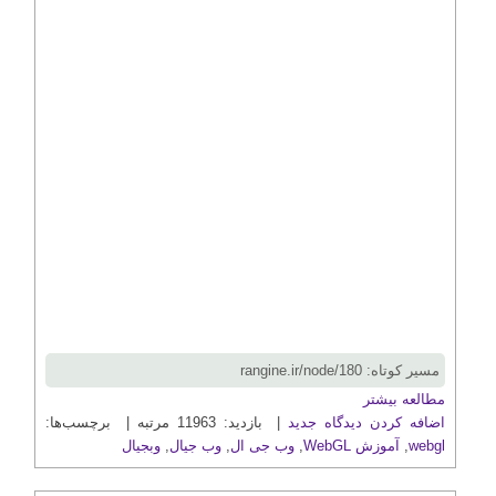
مسیر کوتاه: rangine.ir/node/180
مطالعه بیشتر
اضافه کردن دیدگاه جدید
| بازدید: 11963 مرتبه | برچسب‌ها:
webgl
,
آموزش WebGL
,
وب جی ال
,
وب جیال
,
وبجیال