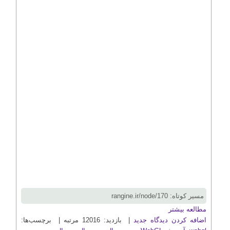
مسیر کوتاه: rangine.ir/node/170
مطالعه بیشتر
اضافه کردن دیدگاه جدید
| بازدید: 12016 مرتبه | برچسب‌ها: