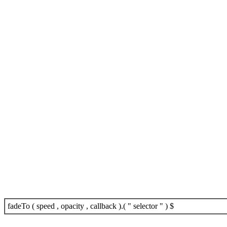
$ ( " selector " ).fadeTo ( speed , opacity , callback )