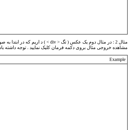
مثال 2
: در مثال دوم یک عکس ( تگ < iv
مشاهده خروجی مثال بروی دکمه فرمان کلیک نمایید . توجه داشته باشید این افکت به علت 
Example