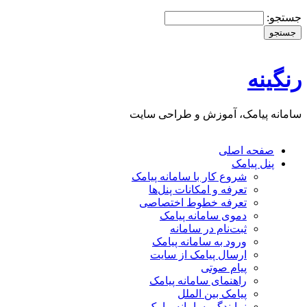
جستجو:
رنگینه
سامانه پیامک، آموزش و طراحی سایت
صفحه اصلی
پنل پيامک
شروع کار با سامانه پيامک
تعرفه و امکانات پنل‌ها
تعرفه خطوط اختصاصی
دموی سامانه پیامک
ثبت‌نام در سامانه
ورود به سامانه پيامک
ارسال پيامک از سايت
پیام صوتی
راهنمای سامانه پیامک
پیامک بین الملل
نمایندگی سامانه پیامک