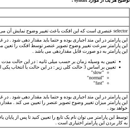
توضیح هر یک از موارد syntax :
selector عنصری است که این افکت باعث تغییر وضوح نمایش آن می شود .
این پارامتر در این متد اجباری بوده و حتما باید مقدار دهی شود . در 
این پارامتر سرعت تغییر وضوح تصویر عنصر توسط افکت را تعین می 
این پارامتر به دو صورت قابل مقداردهی می باشد .
تعیین به وسیله زمان بر حسب میلی ثانیه : در این حالت مدت زمانی
تعیین بر اساس 3 حالت کلی زیر : در این حالت با انتخاب یکی از 3 مقدار زیر سرعت تغییر وضوح تصویر عنصر را آرام ، معمولی و یا سریع انتخاب می نمایید .
"slow"
"normal"
"fast"
این پارامتر در این متد اجباری بوده و حتما باید مقدار دهی شود . در 
خواهد بود .
توسط این پارامتر می توان نام یک تابع را تعیین کنید تا پس از پایان
به کار بردن این پارامتر اختیاری است .