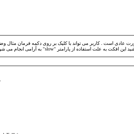
d > ) د اریم که در ابتدا به صورت عادی است . کاربر می تواند با کلیک بر روی دکم
استفاده از پارامتر "slow" به آرامی انجام می شود :
>