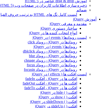
آموزش drag & drop عناصر در HTML 5
ذخیره سازی اطلاعات کاربران در صفحات وب (HTML 5)
ضمائم
لیست کامل تگ های HTML به ترتيب حروف الفبا
آموزش jQuery
مقدمه و معرفی jQuery
ساختار دستوری jQuery
انواع انتخاب کننده ها در jQuery
لیست رویدادها ( events ) در jQuery
رویدادها در jQuery - رویداد click
رویدادها ( events ) در jQuery
رویدادها در jQuery - رویداد dblclick
رویدادها در jQuery - رویداد blur
رویدادها در jQuery - رویداد chnage
رویدادها در jQuery - رویداد focus
رویدادها در jQuery - رویداد focusin
لیست افکت ها ( effects ) در jQuery
افکت ها در jQuery - افکت fadeIn
افکت ها در jQuery - افکت fadeOut
افکت ها در jQuery - افکت fadeTo
افکت ( ) hide در jQuery
افکت ( ) show در jQuery
افکت ( ) slideDown در jQuery
افکت ( ) slideUp در jQuery