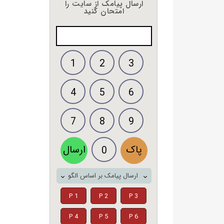
ارسال پیامک از سایت را
امتحان کنید
1
2
3
4
5
6
7
8
9
پاک
ارسال
0
ارسال پیامک بر اساس الگو
P 1
P 2
P 3
P 4
P 5
P 6