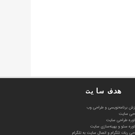
هدف سايت