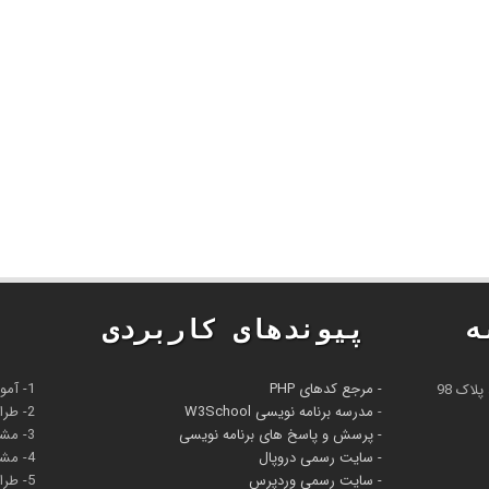
ه
پیوندهای کاربردی
- مرجع کدهای PHP
1- آموزش برنامه‌نویسی و طراحی وب
-
مدرسه برنامه نویسی W3School
2- طراحی سایت
- پرسش و پاسخ های برنامه نویسی
3- مشاوره طراحی سایت
- سایت رسمی دروپال
4- مشاوره سئو و بهینه‌سازی سایت
- سایت رسمی وردپرس
5- طراحی ربات تلگرام و انصال سایت به تلگرام