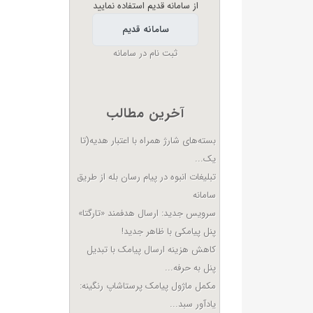
از سامانه قدیم استفاده نمایید
سامانه قدیم
ثبت نام در سامانه
آخرین مطالب
بسته‌های شارژ همراه با اعتبار هدیه(تا
یک...
تبلیغات انبوه در پیام رسان بله از طریق
سامانه
سرویس جدید: ارسال هدفمند «تارگتا»
پنل پیامکی با ظاهر جدید!
کاهش هزینه ارسال پیامک با تبدیل
پنل به حرفه...
مکمل ماژول پیامک پرستاشاپ رنگینه:
یادآور سبد...