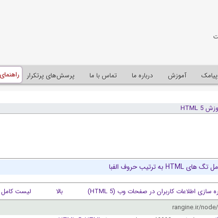
ت
راهنمای
پيامک
آموزش
درباره ما
تماس با ما
پرسش‌های پرتکرار
ش HTML 5
HTML به ترتيب حروف الفبا
ه سازی اطلاعات کاربران در صفحات وب (HTML 5)
بالا
لیست کامل تگ های HTML به 