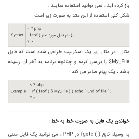
باز کرده اید ، نمی توانید استفاده نمایید .
شکل کلی استفاده از این متد به صورت زیر است :
< ? php
feof ( نام فایل مورد نظر ) ;
Syntax
? >
مثال :
در مثال زیر یک اسکریپت طراحی شده است که فایل
My_File$ را بررسی کرده و چنانچه برنامه به آخر آن رسیده
باشد ، یک پیام صادر می کند :
< ? php
Example
if ( feof ( $ My_File ) ) echo " End of file " ;
? >
خواندن یک فایل به صورت خط به خط :
به وسیله تابع ( ) fgetc در PHP ، می توانید یک فایل متنی