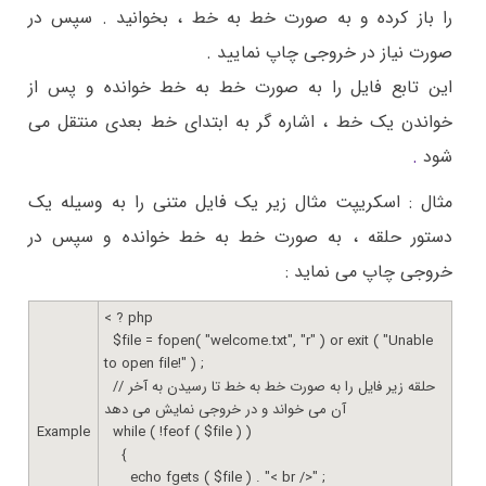
را باز کرده و به صورت خط به خط ، بخوانید . سپس در
صورت نیاز در خروجی چاپ نمایید .
این تابع فایل را به صورت خط به خط خوانده و پس از
خواندن یک خط ، اشاره گر به ابتدای خط بعدی منتقل می
شود
.
مثال :
اسکریپت مثال زیر یک فایل متنی را به وسیله یک
دستور حلقه ، به صورت خط به خط خوانده و سپس در
خروجی چاپ می نماید :
< ? php
$file = fopen( "welcome.txt", "r" ) or exit ( "Unable
to open file!" ) ;
// حلقه زیر فایل را به صورت خط به خط تا رسیدن به آخر
آن می خواند و در خروجی نمایش می دهد
Example
while ( !feof ( $file ) )
{
echo fgets ( $file ) . "< br />" ;