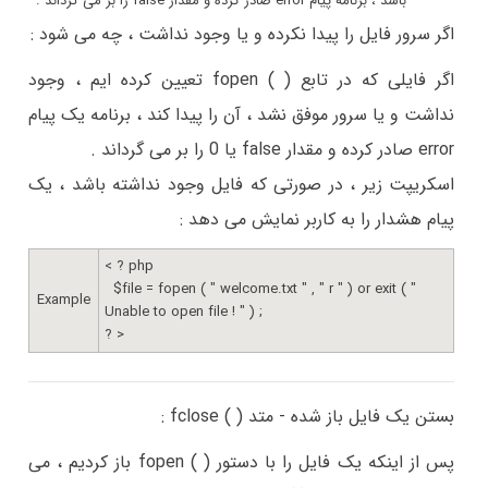
باشد ، برنامه پیام error صادر کرده و مقدار false را بر می گرداند .
اگر سرور فایل را پیدا نکرده و یا وجود نداشت ، چه می شود :
اگر فایلی که در تابع ( ) fopen تعیین کرده ایم ، وجود
نداشت و یا سرور موفق نشد ، آن را پیدا کند ، برنامه یک پیام
error صادر کرده و مقدار false یا 0 را بر می گرداند .
اسکریپت زیر ، در صورتی که فایل وجود نداشته باشد ، یک
پیام هشدار را به کاربر نمایش می دهد :
< ? php
$file = fopen ( " welcome.txt " , " r " ) or exit ( "
Example
Unable to open file ! " ) ;
? >
بستن یک فایل باز شده - متد ( ) fclose :
پس از اینکه یک فایل را با دستور ( ) fopen باز کردیم ، می