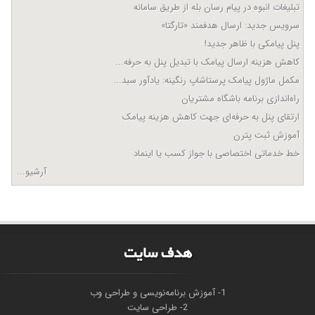
تبلیغات انبوه در پیام رسان بله از طریق سامانه
سرویس جدید: ارسال هدفمند «تارگتا»
پنل پیامکی با ظاهر جدید!
کاهش هزینه ارسال پیامک با تبدیل پنل به حرفه...
مکمل ماژول پیامک پرستاشاپ رنگینه: یادآور سبد...
راه‌اندازی برنامه باشگاه مشتریان
ارتقای پنل به حرفه‌ای جهت کاهش هزینه پیامک
آموزش ثبت پترن
خط خدماتی اختصاصی با جواز کسب یا اینماد
آرشیو...
هدف سايت
1- آموزش برنامه‌نویسی و طراحی وب
2- طراحی سایت