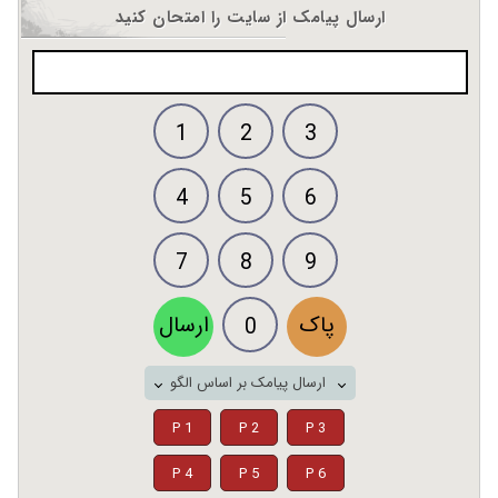
ارسال پیامک از سایت را امتحان کنید
1
2
3
4
5
6
7
8
9
پاک
ارسال
0
ارسال پیامک بر اساس الگو
P 1
P 2
P 3
P 4
P 5
P 6