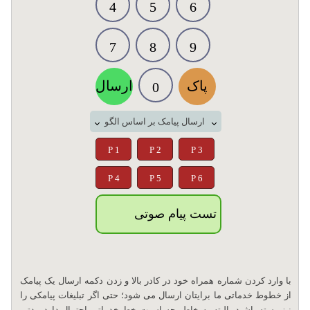
4
5
6
7
8
9
پاک
ارسال
0
ارسال پیامک بر اساس الگو
P 1
P 2
P 3
P 4
P 5
P 6
تست پیام صوتی
با وارد کردن شماره همراه خود در کادر بالا و زدن دکمه ارسال یک پیامک
از خطوط خدماتی ما برایتان ارسال می شود؛ حتی اگر تبلیغات پیامکی را
نیز بسته باشید. البته به خاطر حساسیت خط خدماتی احتمال دارد مدتی