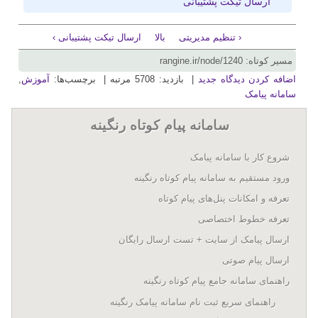
ارسال تیکت پشتیبانی
‹ تنظیم مدیریتی
بالا
ارسال تیکت پشتیبانی ›
مسیر کوتاه: rangine.ir/node/1240
اضافه کردن دیدگاه جدید
| بازدید: 5708 مرتبه | برچسب‌ها:
آموزش
,
سامانه پیامک
سامانه پيام کوتاه رنگينه
شروع کار با سامانه پيامک
ورود مستقیم به سامانه پیام کوتاه رنگینه
تعرفه و امکانات پنل‌های پيام کوتاه
تعرفه خطوط اختصاصی
ارسال پيامک از سايت + تست ارسال رایگان
ارسال پیام صوتی
راهنمای سامانه جامع پیام کوتاه رنگینه
راهنمای سریع ثبت نام سامانه پیامک رنگینه