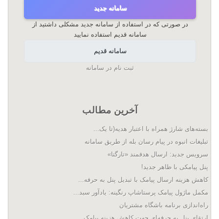
سامانه جدید
در صورتی که در استفاده از سامانه جدید مشکلی داشتید از
سامانه قدیم استفاده نمایید
سامانه قدیم
ثبت نام در سامانه
آخرین مطالب
بسته‌های شارژ همراه با اعتبار هدیه(تا یک...
تبلیغات انبوه در پیام رسان بله از طریق سامانه
سرویس جدید: ارسال هدفمند «تارگتا»
پنل پیامکی با ظاهر جدید!
کاهش هزینه ارسال پیامک با تبدیل پنل به حرفه...
مکمل ماژول پیامک پرستاشاپ رنگینه: یادآور سبد...
راه‌اندازی برنامه باشگاه مشتریان
ارتقای پنل به حرفه‌ای جهت کاهش هزینه پیامک