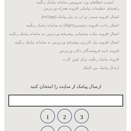
لیست خطاهای وب سرویس سامانه پیامک رنگینه
راهنمای تنظیمات پیامکی افزونه همراه وردپرس
اتصال افزونه مستر تو اپ به پنل پیامک (mr2app)
اتصال راحت افزونه دیجیتس(digits) به سامانه پیامک رنگینه
اتصال افزونه تیکت پشتیبانی پیشرفته وردپرس به سامانه پیامک رنگینه
اتصال افزونه پنل کاربری پیشرفته وردپرس به سامانه پیامک رنگینه
افزونه تایید فروشندگان دکان وردپرس
افزونه پیامک رنگینه برای اوپن کارت
ارسال پیامک بین الملل
ارسال پیامک از سایت را امتحان کنید
1
2
3