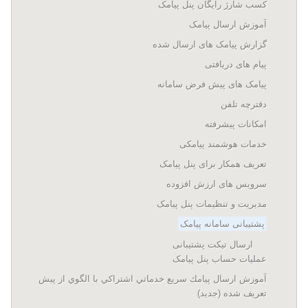
کسب شارژ رایگان پنل پیامک
آموزش ارسال پیامک
گزارش پیامک های ارسال شده
پیام های دریافتی
پیامک های پیش فرض سامانه
دفترچه تلفن
امکانات پیشرفته
خدمات هوشمند پیامکی
تعریف همکار برای پنل پیامک
سرویس های ارزش افزوده
مدیریت و تنظیمات پنل پیامک
پشتیبانی سامانه پیامک
ارسال تیکت پشتیبانی
عملیات حساب پنل پیامک
آموزش ارسال پيامك سريع خدماتي اشتراكي با الگوي از پيش
تعريف شده (جدید)