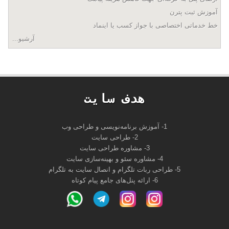
آموزش ثبت پترن
خط خدماتی اختصاصی با جواز کسب یا اینماد
آرشیو...
هدف سايت
1- آموزش برنامه‌نویسی و طراحی وب
2- طراحی سایت
3- مشاوره طراحی سایت
4- مشاوره سئو و بهینه‌سازی سایت
5- طراحی ربات تلگرام و انصال سایت به تلگرام
6- ارائه پنل‌های جامع پیام کوتاه