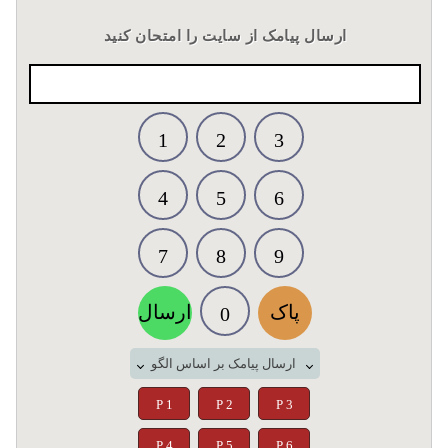
ارسال پیامک از سایت را امتحان کنید
1
2
3
4
5
6
7
8
9
پاک
ارسال
0
ارسال پیامک بر اساس الگو
P 1
P 2
P 3
P 4
P 5
P 6