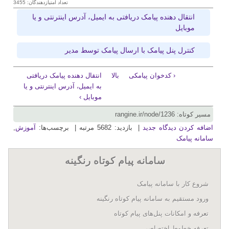
تعداد امتیازدهندگان: 3455
انتقال دهنده پیامک دریافتی به ایمیل، آدرس اینترنتی و یا
موبایل
کنترل پنل پیامک با ارسال پیامک توسط مدیر
‹ کدخوان پیامکی
بالا
انتقال دهنده پیامک دریافتی
به ایمیل، آدرس اینترنتی و یا
موبایل ›
مسیر کوتاه: rangine.ir/node/1236
اضافه کردن دیدگاه جدید
| بازدید: 5682 مرتبه | برچسب‌ها:
آموزش
,
سامانه پیامک
سامانه پيام کوتاه رنگينه
شروع کار با سامانه پيامک
ورود مستقیم به سامانه پیام کوتاه رنگینه
تعرفه و امکانات پنل‌های پيام کوتاه
تعرفه خطوط اختصاصی