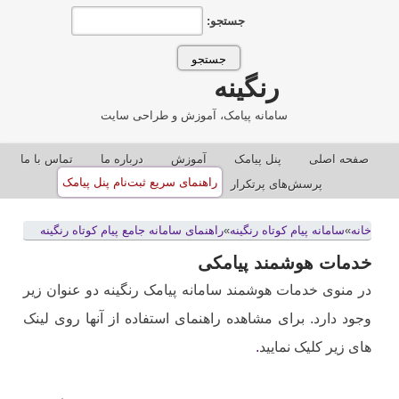
جستجو:
رنگینه
سامانه پیامک، آموزش و طراحی سایت
صفحه اصلی
پنل پيامک
آموزش
درباره ما
تماس با ما
راهنمای سریع ثبت‌نام پنل پیامک
پرسش‌های پرتکرار
خانه
»
سامانه پيام کوتاه رنگينه
»
راهنمای سامانه جامع پیام کوتاه رنگینه
خدمات هوشمند پیامکی
در منوی خدمات هوشمند سامانه پیامک رنگینه دو عنوان زیر
وجود دارد. برای مشاهده راهنمای استفاده از آنها روی لینک
های زیر کلیک نمایید
.