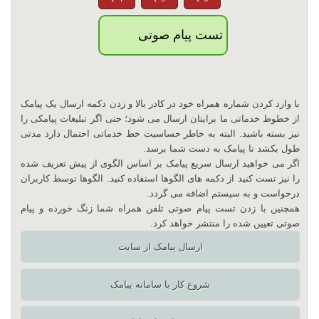
تست پیام صوتی
با وارد کردن شماره همراه خود در کادر بالا و زدن دکمه ارسال یک پیامک
از خطوط خدماتی ما برایتان ارسال می شود؛ حتی اگر تبلیغات پیامکی را
نیز بسته باشید. البته به خاطر حساسیت خط خدماتی احتمال دارد مدتی
طول بکشد تا پیامک به دست شما برسد.
اگر می خواهید ارسال سریع پیامک بر اساس الگوی از پیش تعریف شده
را نیز تست کنید از دکمه های الگوها استفاده کنید. الگوها توسط کاربران
درخواست و به سیستم اضافه می گردد.
همچنین با زدن تست پیام صوتی تلفن همراه شما زنگ خورده و پیام
صوتی تعیین شده را منتشر خواهد کرد.
ارسال پیامک از سایت
شروع کار با سامانه پیامک