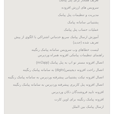
تعریف همکار برای پنل پیامک
سرویس های ارزش افزوده
مدیریت و تنظیمات پنل پیامک
پشتیبانی سامانه پیامک
عملیات حساب پنل پیامک
آموزش ارسال پيامك سريع خدماتي اشتراكي با الگوي از پيش
تعريف شده (جدید)
لیست خطاهای وب سرویس سامانه پیامک رنگینه
راهنمای تنظیمات پیامکی افزونه همراه وردپرس
اتصال افزونه مستر تو اپ به پنل پیامک (mr2app)
اتصال راحت افزونه دیجیتس(digits) به سامانه پیامک رنگینه
اتصال افزونه تیکت پشتیبانی پیشرفته وردپرس به سامانه پیامک رنگینه
اتصال افزونه پنل کاربری پیشرفته وردپرس به سامانه پیامک رنگینه
افزونه تایید فروشندگان دکان وردپرس
افزونه پیامک رنگینه برای اوپن کارت
ارسال پیامک بین الملل