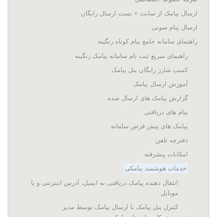
ارسال پيامک از سايت + تست ارسال رایگان
ارسال پیام صوتی
راهنمای سامانه جامع پیام کوتاه رنگینه
راهنمای سریع ثبت نام سامانه پیامک رنگینه
کسب شارژ رایگان پنل پیامک
آموزش ارسال پیامک
گزارش پیامک های ارسال شده
پیام های دریافتی
پیامک های پیش فرض سامانه
دفترچه تلفن
امکانات پیشرفته
خدمات هوشمند پیامکی
انتقال دهنده پیامک دریافتی به ایمیل، آدرس اینترنتی و یا
موبایل
کنترل پنل پیامک با ارسال پیامک توسط مدیر