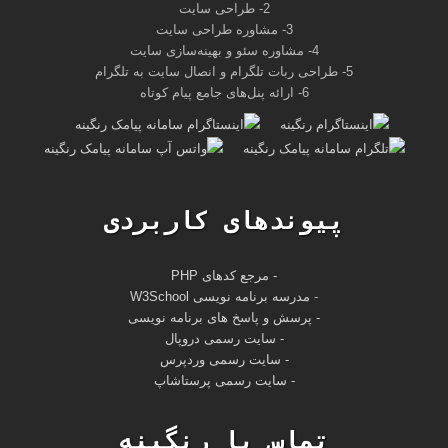
2- طراحی سایت
3- مشاوره طراحی سایت
4- مشاوره سئو و بهینه‌سازی سایت
5- طراحی ربات تلگرام و انصال سایت به تلگرام
6- ارائه پنل‌های جامع پیام کوتاه
پیوندهای کاربردی
- مرجع کدهای PHP
-
مدرسه برنامه نویسی W3School
- پرسش و پاسخ های برنامه نویسی
- سایت رسمی دروپال
- سایت رسمی وردپرس
- سایت رسمی پرستاشاپ
تماس با رنگینه