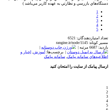
دستگاه‌هاي بازرسي و نظارتي به عهده کاربر مي‌باشد )
1
2
3
4
5
تعداد امتیازدهندگان: 6521
مسیر کوتاه: rangine.ir/node/1145
بازدید: 6687 مرتبه |
|
| برچسب‌ها:
آموزش
,
اخبار و
اطلاعيه‌هاي سامانه پيامک
,
سامانه پیامک
ارسال پیامک از سایت را امتحان کنید
1
2
3
4
5
6