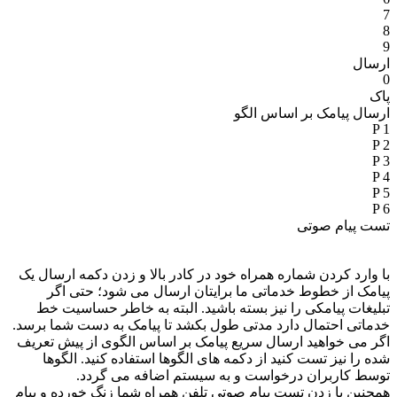
7
8
9
ارسال
0
پاک
ارسال پیامک بر اساس الگو
P 1
P 2
P 3
P 4
P 5
P 6
تست پیام صوتی
با وارد کردن شماره همراه خود در کادر بالا و زدن دکمه ارسال یک
پیامک از خطوط خدماتی ما برایتان ارسال می شود؛ حتی اگر
تبلیغات پیامکی را نیز بسته باشید. البته به خاطر حساسیت خط
خدماتی احتمال دارد مدتی طول بکشد تا پیامک به دست شما برسد.
اگر می خواهید ارسال سریع پیامک بر اساس الگوی از پیش تعریف
شده را نیز تست کنید از دکمه های الگوها استفاده کنید. الگوها
توسط کاربران درخواست و به سیستم اضافه می گردد.
همچنین با زدن تست پیام صوتی تلفن همراه شما زنگ خورده و پیام