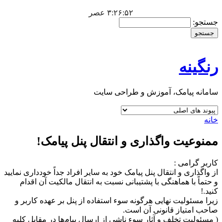
۳:۲۶:۵۳ عصر
جستجو:
رنگینه
سامانه پیامک، آموزش و طراحی سایت
خانه
ممنوعیت واگذاری و انتقال پنل پیامک!
کاربر گرامی :
از واگذاری و انتقال پنل پیامک خود به سایر افراد جداً خودداری نمایید
و حتماً با هماهنگی با پشتیبانی نسبت به انتقال مالکیت آن اقدام
کنید.!
زیرا مسئولیت نهایی هرگونه سوء استفاده از پنل بر عهده کاربر و
صاحب امتیاز قانونی آن است.
( مسئوليت تخلف و آثار سوء ناشي از ارسال پيام‌ها در مقابل كليه