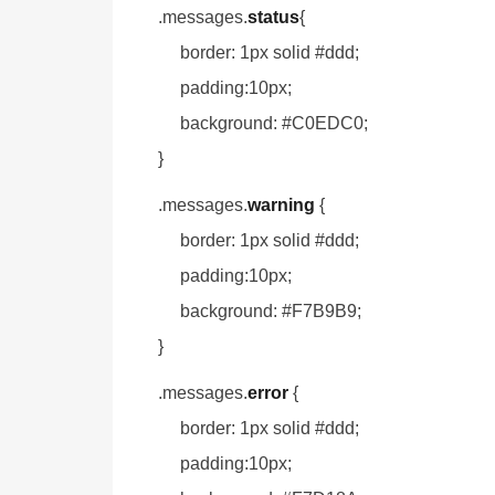
.messages.
status
{
border: 1px solid #ddd;
padding:10px;
background: #C0EDC0;
}
.messages.
warning
{
border: 1px solid #ddd;
padding:10px;
background: #F7B9B9;
}
.messages.
error
{
border: 1px solid #ddd;
padding:10px;