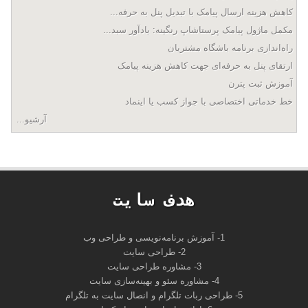
کاهش هزینه ارسال پیامک با تبدیل پنل به حرفه...
مکمل ماژول پیامک پرستاشاپ رنگینه: یادآور سبد...
راه‌اندازی برنامه باشگاه مشتریان
ارتقای پنل به حرفه‌ای جهت کاهش هزینه پیامک
آموزش ثبت پترن
خط خدماتی اختصاصی با جواز کسب یا اینماد
آرشیو...
هدف سايت
1- آموزش برنامه‌نویسی و طراحی وب
2- طراحی سایت
3- مشاوره طراحی سایت
4- مشاوره سئو و بهینه‌سازی سایت
5- طراحی ربات تلگرام و انصال سایت به تلگرام