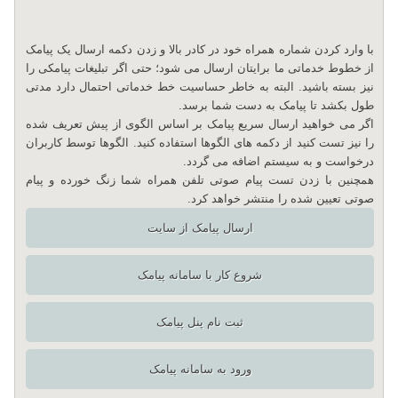
با وارد کردن شماره همراه خود در کادر بالا و زدن دکمه ارسال یک پیامک
از خطوط خدماتی ما برایتان ارسال می شود؛ حتی اگر تبلیغات پیامکی را
نیز بسته باشید. البته به خاطر حساسیت خط خدماتی احتمال دارد مدتی
طول بکشد تا پیامک به دست شما برسد.
اگر می خواهید ارسال سریع پیامک بر اساس الگوی از پیش تعریف شده
را نیز تست کنید از دکمه های الگوها استفاده کنید. الگوها توسط کاربران
درخواست و به سیستم اضافه می گردد.
همچنین با زدن تست پیام صوتی تلفن همراه شما زنگ خورده و پیام
صوتی تعیین شده را منتشر خواهد کرد.
ارسال پیامک از سایت
شروع کار با سامانه پیامک
ثبت نام پنل پیامک
ورود به سامانه پیامک