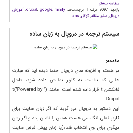
مطالعه بیشتر
بازدید: 9097 مرتبه | برچسب‌ها:
minify
,
google
,
drupal
,
آموزش
دروپال
,
سئو
,
مقاله
,
گوگل
,
cms
سیستم ترجمه در دروپال به زبان ساده
مقدمه:
در هسته و افزونه های دروپال حتما دیده اید که عبارت
هایی که بناست به کاربر نمایش داده شود، داخل
فانکشن t قرار داده شده است. مانند: (' t('Powered by
Drupal
این دستور به دروپال می گوید که اگر زبان سایت برای
کاربر فعلی انگلیسی هست همین را نشان بده و اگر زبان
دیگری برای وی انتخاب شده(یا زبان پیش فرض سایت