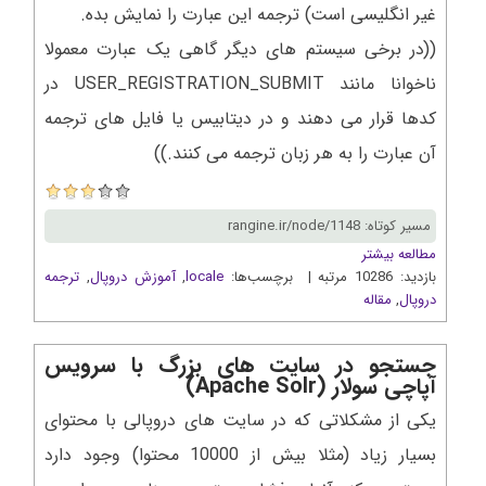
غیر انگلیسی است) ترجمه این عبارت را نمایش بده.
((در برخی سیستم های دیگر گاهی یک عبارت معمولا
ناخوانا مانند USER_REGISTRATION_SUBMIT در
کدها قرار می دهند و در دیتابیس یا فایل های ترجمه
آن عبارت را به هر زبان ترجمه می کنند.))
مسیر کوتاه: rangine.ir/node/1148
مطالعه بیشتر
بازدید: 10286 مرتبه | برچسب‌ها:
locale
,
آموزش دروپال
,
ترجمه
دروپال
,
مقاله
جستجو در سایت های بزرگ با سرویس
آپاچی سولار (Apache Solr)
یکی از مشکلاتی که در سایت های دروپالی با محتوای
بسیار زیاد (مثلا بیش از 10000 محتوا) وجود دارد