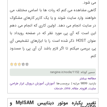
می شود.
گاهی مشاهده می کنم که ربات ها با اسامی مختلف می
خواهند وارد سایت شوند و یا یک کاربر کارهای مشکوک
در سایت انجام می دهد. اولین کاری که انجام می دهم
این است که آی پی مورد نظر که در صفحه رویداد با
عنوان HOST ذکر شده است را با ابزارهای تشخیص آی
پی بررسی میکنم تا اگر لازم باشد آن آی پی را مسدود
کنم
.
مسیر کوتاه: rangine.ir/node/1152
مطالعه بیشتر
بازدید: 9899 مرتبه | برچسب‌ها:
آموزش
,
آموزش دروپال
,
ابزار طراحی
سایت
,
افزونه
,
مقاله
,
cms
,
خدمات
تغییر یکباره موتور دیتابیس MyISAM و