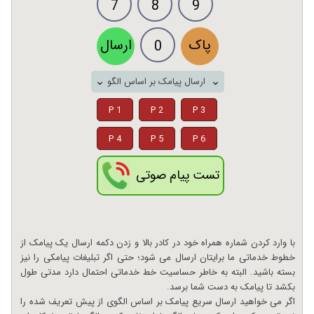
7
8
9
پاک
ارسال
0
ارسال پیامک بر اساس الگو
P 1
P 2
P 3
P 4
P 5
P 6
تست پیام صوتی
با وارد کردن شماره همراه خود در کادر بالا و زدن دکمه ارسال یک پیامک از
خطوط خدماتی ما برایتان ارسال می شود؛ حتی اگر تبلیغات پیامکی را نیز
بسته باشید. البته به خاطر حساسیت خط خدماتی احتمال دارد مدتی طول
بکشد تا پیامک به دست شما برسد.
اگر می خواهید ارسال سریع پیامک بر اساس الگوی از پیش تعریف شده را