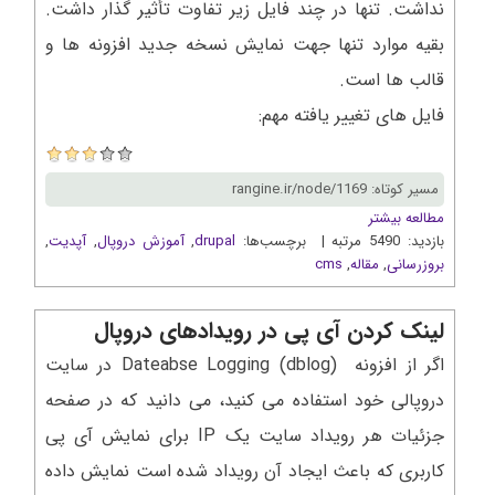
نداشت. تنها در چند فایل زیر تفاوت تأثیر گذار داشت.
بقیه موارد تنها جهت نمایش نسخه جدید افزونه ها و
قالب ها است.
فایل های تغییر یافته مهم:
مسیر کوتاه: rangine.ir/node/1169
مطالعه بیشتر
بازدید: 5490 مرتبه | برچسب‌ها:
drupal
,
آموزش دروپال
,
آپدیت
,
بروزرسانی
,
مقاله
,
cms
لینک کردن آی پی در رویدادهای دروپال
اگر از افزونه Dateabse Logging (dblog) در سایت
دروپالی خود استفاده می کنید، می دانید که در صفحه
جزئیات هر رویداد سایت یک IP برای نمایش آی پی
کاربری که باعث ایجاد آن رویداد شده است نمایش داده