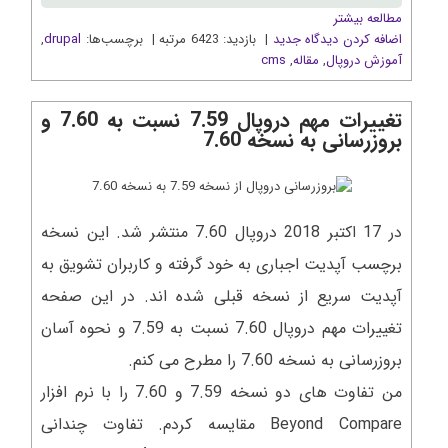
مطالعه بیشتر
اضافه کردن دیدگاه جدید
| بازدید: 6423 مرتبه | برچسب‌ها:
drupal
,
آموزش دروپال
,
مقاله
,
cms
تغییرات مهم دروپال 7.59 نسبت به 7.60 و
بروزرسانی به نسخه 7.60
در 17 اکتبر 2018 دروپال 7.60 منتشر شد. این نسخه
برچسب آپدیت اجباری به خود گرفته و کاربران تشویق به
آپدیت سریع از نسخه قبلی شده اند. در این صفحه
تغییرات مهم دروپال 7.60 نسبت به 7.59 و نحوه آسان
بروزرسانی به نسخه 7.60 را مطرح می کنم.
من تفاوت های دو نسخه 7.59 و 7.60 را با نرم افزار
Beyond Compare مقایسه کردم. تفاوت چندانی