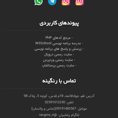
پیوندهای کاربردی
- مرجع کدهای PHP
-
مدرسه برنامه نویسی W3School
- پرسش و پاسخ های برنامه نویسی
- سایت رسمی دروپال
- سایت رسمی وردپرس
- سایت رسمی پرستاشاپ
تماس با رنگینه
آدرس: قم، جوادالائمه، 18م قدس، کوچه 5، پلاک 98
تلفن: 02591012250
موبایل: 09191483567(تماس و واتساپ)
تلگرام پشتیبان: @rangine_ir