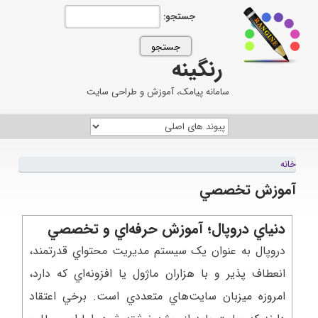
جستجو:
رنگینه
سامانه پیامک، آموزش و طراحی سایت
خانه
آموزش تخصصي
دنياي دروپال؛ آموزش حرفه‌اي و تخصصي
دروپال به عنوان يک سيستم مديريت محتواي قدرتمند،
انعطاف پذير و با هزاران ماژول يا افزونه‌اي که دارد،
امروزه ميزبان سايت‌هاي متعددي است. برخي اعتقاد