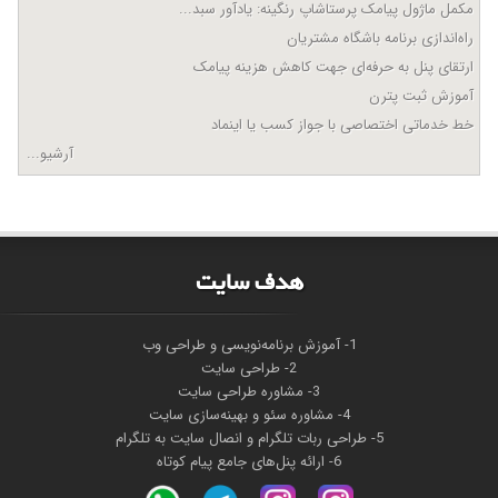
مکمل ماژول پیامک پرستاشاپ رنگینه: یادآور سبد...
راه‌اندازی برنامه باشگاه مشتریان
ارتقای پنل به حرفه‌ای جهت کاهش هزینه پیامک
آموزش ثبت پترن
خط خدماتی اختصاصی با جواز کسب یا اینماد
آرشیو...
هدف سايت
1- آموزش برنامه‌نویسی و طراحی وب
2- طراحی سایت
3- مشاوره طراحی سایت
4- مشاوره سئو و بهینه‌سازی سایت
5- طراحی ربات تلگرام و انصال سایت به تلگرام
6- ارائه پنل‌های جامع پیام کوتاه