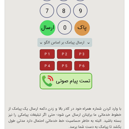
7
8
9
پاک
ارسال
0
ارسال پیامک بر اساس الگو
P 1
P 2
P 3
P 4
P 5
P 6
تست پیام صوتی
با وارد کردن شماره همراه خود در کادر بالا و زدن دکمه ارسال یک پیامک از
خطوط خدماتی ما برایتان ارسال می شود؛ حتی اگر تبلیغات پیامکی را نیز
بسته باشید. البته به خاطر حساسیت خط خدماتی احتمال دارد مدتی طول
بکشد تا پیامک به دست شما برسد.