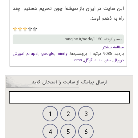
این سایت در ایران باز نمیشه! چون تحریم هستیم. چند
راه به ذهنم اومد:
مسیر کوتاه: rangine.ir/node/1150
مطالعه بیشتر
بازدید: 9086 مرتبه | برچسب‌ها:
minify
,
google
,
drupal
,
آموزش
دروپال
,
سئو
,
مقاله
,
گوگل
,
cms
ارسال پیامک از سایت را امتحان کنید
1
2
3
4
5
6