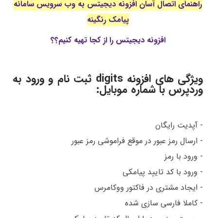
راهنمای اتصال آسان افزونه دیجیتس به وب سرویس سامانه
پیامک رنگینه
افزونه دیجیتس را از کجا تهیه کنیم؟؟
ویژگی های افزونه digits ثبت نام و ورود به
وردپرس با شماره موبایل:
- آپدیت رایگان
- ارسال رمز عبور در موقع فراموشی رمز عبور
- ورود با رمز
- ورود با کد تایید پیامکی
- ایجاد مشتری در فاکتور ووکامرس
- کاملا فارسی سازی شده