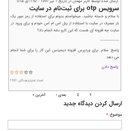
ارسال شده توسط کاربر مهمان در تاریخ 7 تير 1397 - 11:52ق.ظ07.
سرویس otp برای ثبت‌نام در سایت
با سلام و خسته نباشید. میخواستم بدونم برای استفاده از رمز عبور یک
بار مصرف در سایت با استفاده از پنل اس ام اس خودم و برای ورود در
سایت چه افزونه ای هست که این کارو بشه انجام داد؟
----------------
پاسخ: سلام. برای وردپرس افزونه دیجیتس این کار را برای شما انجام
می دهد.
پاسخ دادن
تعداد امتیازدهندگان: 1161
1
2
بعدی ›
آخرین »
ارسال کردن دیدگاه جدید
موضوع:
*