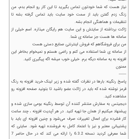
نیاز هست که شما خودتون تماس بگیرید تا این کار رو انجام بدم، من
زنگ زدم گفتن باید از سمت خود سایت باید تماس گرفته بشه تا
تنظیمات و هماهنگی انجام بشه.
ژاکت برداشته از سایتش و این سایت هم رایگان میذاره. اسم خیلی از
سامانه ها هست جز سامانه ی شما.
من برای فروشگاهم که فروش اینترنتی صنایع دستی هست
از سامانه ی شما استفاده می کنم و راضی هستم و نمیخوام بخاطر این
افزونه به یه سامانه دیگه برم. خیلی خوب میشه اگه پیگیری کنید.
ممنون
------
پاسخ‌ رنگینه: بارها در نظرات گفته شده و زیر لینک خرید افزونه به رنگ
قرمز نوشته شده که باید در ژاکت عضو باشید تا بتونید صفحه افزونه رو
مشاهده کنید.
دیجیتس به سفارش منتشر کننده آن توسط رنگینه بومی سازی شده و
پیشنهاد میکنیم از همان جا تهیه کنید. در هر آپدیت افزونه ، چند ساعت
کار فشرده برای اعمال تغییرات صرف می‌شود و چنین افزونه ای باید با
پشتیبانی معتبر و نیز با اعتماد کامل به فروشنده تهیه شود. سایتی که
شما معرفی کردید نسخه 6.3.2 را ارائه می کند که در حال حاضر 7