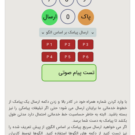
پاک
ارسال
0
ارسال پیامک بر اساس الگو
P 1
P 2
P 3
P 4
P 5
P 6
تست پیام صوتی
با وارد کردن شماره همراه خود در کادر بالا و زدن دکمه ارسال یک پیامک از
خطوط خدماتی ما برایتان ارسال می شود؛ حتی اگر تبلیغات پیامکی را نیز
بسته باشید. البته به خاطر حساسیت خط خدماتی احتمال دارد مدتی طول
بکشد تا پیامک به دست شما برسد.
اگر می خواهید ارسال سریع پیامک بر اساس الگوی از پیش تعریف شده را
نیز تست کنید از دکمه های الگوها استفاده کنید. الگوها توسط کاربران