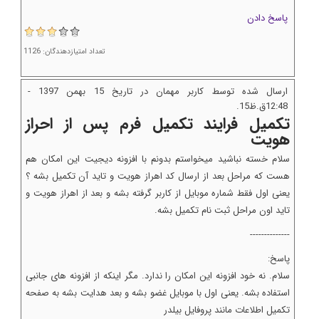
پاسخ دادن
تعداد امتیازدهندگان: 1126
ارسال شده توسط کاربر مهمان در تاریخ 15 بهمن 1397 -
12:48ق.ظ15.
تکمیل فرایند تکمیل فرم پس از احراز
هویت
سلام خسته نباشید میخواستم بدونم با افزونه دیجیت این امکان هم
هست که مراحل بعد از ارسال کد اهراز هویت و تاید آن تکمیل بشه ؟
یعنی اول فقط شماره موبایل از کاربر گرفته بشه و بعد از اهراز هویت و
تاید اون مراحل ثبت نام تکمیل بشه.
--------------
پاسخ:
سلام. نه خود افزونه این امکان را ندارد. مگر اینکه از افزونه های جانبی
استفاده بشه. یعنی اول با موبایل غضو بشه و بعد هدایت بشه به صفحه
تکمیل اطلاعات مانند پروفایل بیلدر