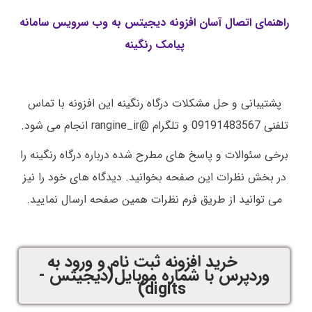
راهنمای اتصال آسان افزونه دیجیتس به وب سرویس سامانه
پیامک رنگینه
پشتیبانی و حل مشکلات درگاه رنگینه این افزونه با تماس
تلفنی 09191483567 و تلگرام @rangine_ir انجام می شود
.
برخی سئوالات و پاسخ های مطرح شده درباره درگاه رنگینه را
در بخش نظرات این صفحه بخوانید. دیدگاه های خود را نیز
می توانید از طریق فرم نظرات همین صفحه ارسال نمایید
.
خرید افزونه ثبت نام و ورود به
وردپرس با شماره موبایل(دیجیتس -
digits)