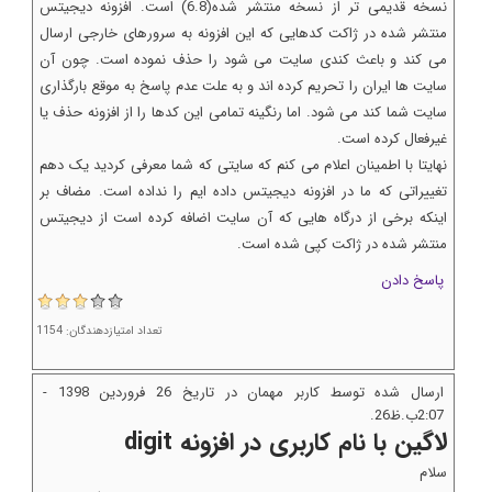
نسخه قدیمی تر از نسخه منتشر شده(6.8) است. افزونه دیجیتس
منتشر شده در ژاکت کدهایی که این افزونه به سرورهای خارجی ارسال
می کند و باعث کندی سایت می شود را حذف نموده است. چون آن
سایت ها ایران را تحریم کرده اند و به علت عدم پاسخ به موقع بارگذاری
سایت شما کند می شود. اما رنگینه تمامی این کدها را از افزونه حذف یا
غیرفعال کرده است.
نهایتا با اطمینان اعلام می کنم که سایتی که شما معرفی کردید یک دهم
تغییراتی که ما در افزونه دیجیتس داده ایم را نداده است. مضاف بر
اینکه برخی از درگاه هایی که آن سایت اضافه کرده است از دیجیتس
منتشر شده در ژاکت کپی شده است.
پاسخ دادن
تعداد امتیازدهندگان: 1154
ارسال شده توسط کاربر مهمان در تاریخ 26 فروردين 1398 -
2:07ب.ظ26.
لاگین با نام کاربری در افزونه digit
سلام