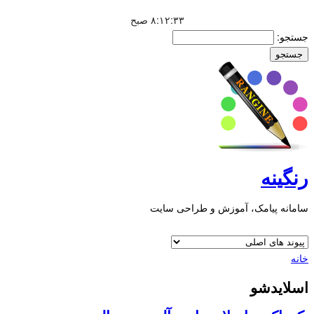
۸:۱۲:۳۴ صبح
جستجو:
رنگینه
سامانه پیامک، آموزش و طراحی سایت
خانه
اسلایدشو