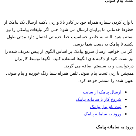
تست پیام صوتی
با وارد کردن شماره همراه خود در کادر بالا و زدن دکمه ارسال یک پیامک از
خطوط خدماتی ما برایتان ارسال می شود؛ حتی اگر تبلیغات پیامکی را نیز
بسته باشید. البته به خاطر حساسیت خط خدماتی احتمال دارد مدتی طول
بکشد تا پیامک به دست شما برسد.
اگر می خواهید ارسال سریع پیامک بر اساس الگوی از پیش تعریف شده را
نیز تست کنید از دکمه های الگوها استفاده کنید. الگوها توسط کاربران
درخواست و به سیستم اضافه می گردد.
همچنین با زدن تست پیام صوتی تلفن همراه شما زنگ خورده و پیام صوتی
تعیین شده را منتشر خواهد کرد.
ارسال پیامک از سایت
شروع کار با سامانه پیامک
ثبت نام پنل پیامک
ورود به سامانه پیامک
ورود به سامانه پیامک