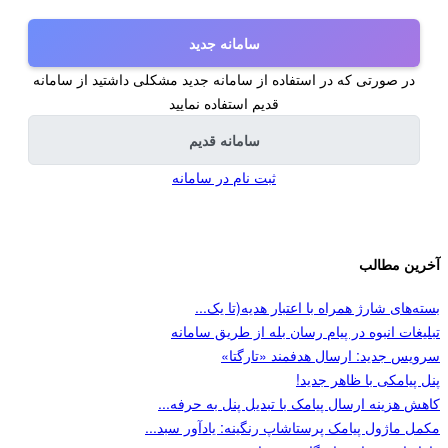
سامانه جدید
در صورتی که در استفاده از سامانه جدید مشکلی داشتید از سامانه
قدیم استفاده نمایید
سامانه قدیم
ثبت نام در سامانه
آخرین مطالب
بسته‌های شارژ همراه با اعتبار هدیه(تا یک...
تبلیغات انبوه در پیام رسان بله از طریق سامانه
سرویس جدید: ارسال هدفمند «تارگتا»
پنل پیامکی با ظاهر جدید!
کاهش هزینه ارسال پیامک با تبدیل پنل به حرفه...
مکمل ماژول پیامک پرستاشاپ رنگینه: یادآور سبد...