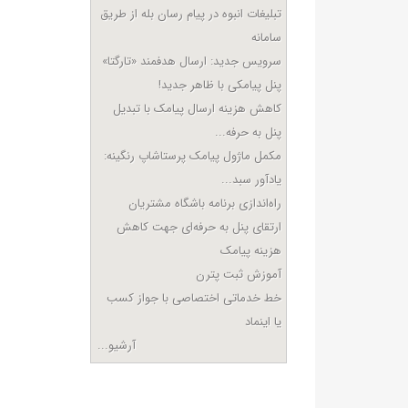
تبلیغات انبوه در پیام رسان بله از طریق
سامانه
سرویس جدید: ارسال هدفمند «تارگتا»
پنل پیامکی با ظاهر جدید!
کاهش هزینه ارسال پیامک با تبدیل
پنل به حرفه...
مکمل ماژول پیامک پرستاشاپ رنگینه:
یادآور سبد...
راه‌اندازی برنامه باشگاه مشتریان
ارتقای پنل به حرفه‌ای جهت کاهش
هزینه پیامک
آموزش ثبت پترن
خط خدماتی اختصاصی با جواز کسب
یا اینماد
آرشیو...