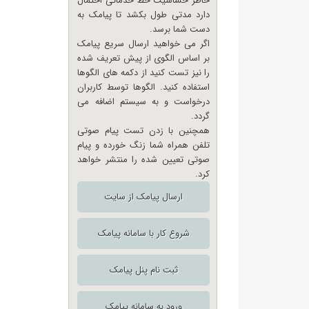
خاطر حساسیت خط خدماتی احتمال
دارد مدتی طول بکشد تا پیامک به
دست شما برسد.
اگر می خواهید ارسال سریع پیامک
بر اساس الگوی از پیش تعریف شده
را نیز تست کنید از دکمه های الگوها
استفاده کنید. الگوها توسط کاربران
درخواست و به سیستم اضافه می
گردد.
همچنین با زدن تست پیام صوتی
تلفن همراه شما زنگ خورده و پیام
صوتی تعیین شده را منتشر خواهد
کرد.
ارسال پیامک از سایت
شروع کار با سامانه پیامک
ثبت نام پنل پیامک
ورود به سامانه پیامک