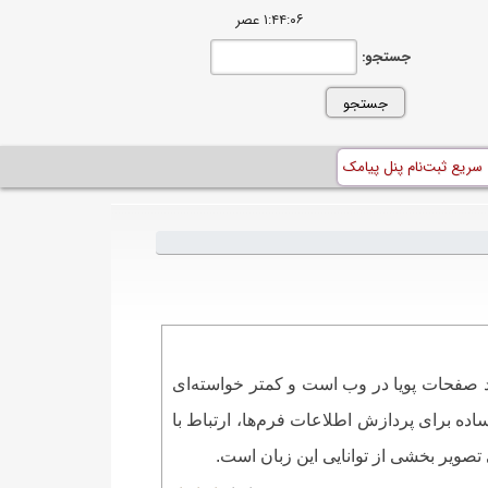
۱:۴۴:۰۶ عصر
جستجو:
 سریع ثبت‌نام پنل پیامک
رای ايجاد صفحات پويا در وب است و كمتر خواسته‌ای
ز ايجاد يك صفحه ساده برای پردازش اطلاعات فرم‌ها، ارتباط با