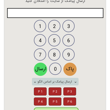
ارسال پیامک از سایت را امتحان کنید
1
2
3
4
5
6
7
8
9
پاک
ارسال
0
ارسال پیامک بر اساس الگو
P 1
P 2
P 3
P 4
P 5
P 6