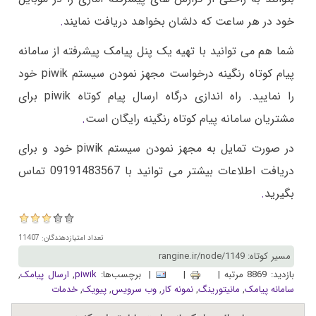
خود در هر ساعت که دلشان بخواهد دریافت نمایند
.
شما هم می توانید با تهیه یک پنل پیامک پیشرفته از سامانه
پیام کوتاه رنگینه درخواست مجهز نمودن سیستم piwik خود
را نمایید. راه اندازی درگاه ارسال پیام کوتاه piwik برای
مشتریان سامانه پیام کوتاه رنگینه رایگان است
.
در صورت تمایل به مجهز نمودن سیستم piwik خود و برای
دریافت اطلاعات بیشتر می توانید با 09191483567 تماس
بگیرید
.
تعداد امتیازدهندگان: 11407
مسیر کوتاه: rangine.ir/node/1149
بازدید: 8869 مرتبه |
|
| برچسب‌ها:
piwik
,
ارسال پیامک
,
سامانه پیامک
,
مانیتورینگ
,
نمونه کار
,
وب سرويس
,
پیویک
,
خدمات