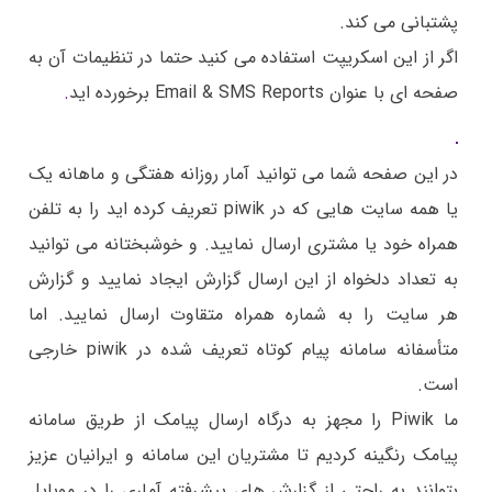
پشتبانی می کند.
اگر از این اسکریپت استفاده می کنید حتما در تنظیمات آن به
صفحه ای با عنوان Email & SMS Reports برخورده اید
.
در این صفحه شما می توانید آمار روزانه هفتگی و ماهانه یک
یا همه سایت هایی که در piwik تعریف کرده اید را به تلفن
همراه خود یا مشتری ارسال نمایید. و خوشبختانه می توانید
به تعداد دلخواه از این ارسال گزارش ایجاد نمایید و گزارش
هر سایت را به شماره همراه متقاوت ارسال نمایید. اما
متأسفانه سامانه پیام کوتاه تعریف شده در piwik خارجی
است.
ما Piwik را مجهز به درگاه ارسال پیامک از طریق سامانه
پیامک رنگینه کردیم تا مشتریان این سامانه و ایرانیان عزیز
بتوانند به راحتی از گزارش های پیشرفته آماری را در موبایل