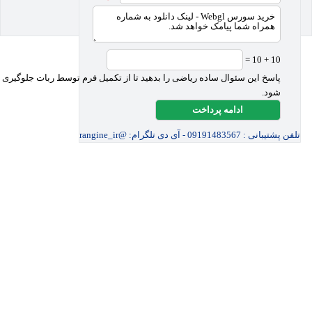
10 + 10 =
پاسخ این سئوال ساده ریاضی را بدهید تا از تکمیل فرم توسط ربات جلوگیری
شود.
تلفن پشتیبانی : 09191483567 - آی دی تلگرام: @rangine_ir